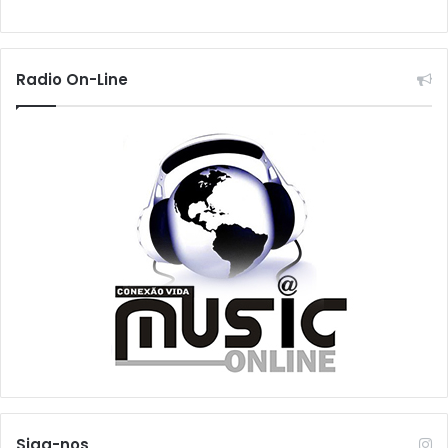
Radio On-Line
Siga-nos