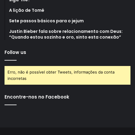
A lição de Tomé
Sete passos básicos para o jejum
Justin Bieber fala sobre relacionamento com Deus:
“Quando estou sozinho e oro, sinto esta conexão”
Follow us
Erro, não é possível obter Tweets, informações da conta
incorretas
Encontre-nos no Facebook