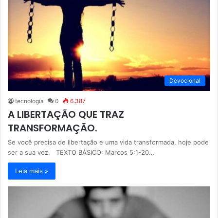
Devocional
tecnologia
0
6.387
A LIBERTAÇÃO QUE TRAZ
TRANSFORMAÇÃO.
Se você precisa de libertação e uma vida transformada, hoje pode
ser a sua vez. TEXTO BÁSICO: Marcos 5:1-20…
Leia mais »