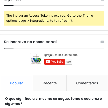
The Instagram Access Token is expired, Go to the Theme
options page > Integrations, to to refresh it.
Se inscreva no nosso canal
Popular
Recente
Comentários
O que significa a si mesmo se negue, tome a sua cruz e
siga-me?