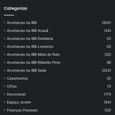
Categorias
Aconteceu na IBB
(200)
Aconteceu na IBB Acauã
(34)
Aconteceu na IBB Destilaria
(2)
Aconteceu na IBB Lourenço
(2)
Aconteceu na IBB Mata do Rolo
(22)
Aconteceu na IBB Ribeirão Pires
(8)
Aconteceu na IBB Sede
(233)
Casamentos
(2)
Cifras
(1)
Devocional
(111)
Espaço Jovem
(94)
Finanças Pessoais
(52)