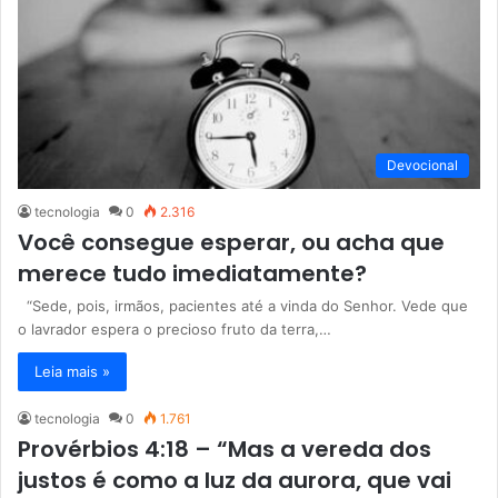
Devocional
tecnologia
0
2.316
Você consegue esperar, ou acha que
merece tudo imediatamente?
“Sede, pois, irmãos, pacientes até a vinda do Senhor. Vede que
o lavrador espera o precioso fruto da terra,…
Leia mais »
tecnologia
0
1.761
Provérbios 4:18 – “Mas a vereda dos
justos é como a luz da aurora, que vai