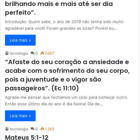
brilhando mais e mais até ser dia
perfeito”.
Introdução: Quem sabe, o ano de 2019 não tenha sido muito
agradável para você! Foram grandes as lutas? Porém eu…
Leia mais »
tecnologia
0
1.607
“Afaste do seu coração a ansiedade e
acabe com o sofrimento do seu corpo,
pois a juventude e o vigor são
passageiros”. (Ec 11:10)
Agrada-me pensar que fechamos um ciclo para começar outro.
Então esse último dia do ano é dia faxina! Dia de…
Leia mais »
tecnologia
0
1.263
Mateus 5:1-12