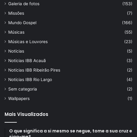
Galeria de fotos
(153)
Missões
(7)
Mundo Gospel
(166)
Músicas
(55)
Músicas e Louvores
(23)
Notícias
(5)
Notícias IBB Acauã
(3)
Notícias IBB Ribeirão Pires
(2)
Notícias IBB Rio Largo
(4)
Sem categoria
(2)
Wallpapers
(1)
Mais Visualizados
O que significa a si mesmo se negue, tome a sua cruz e
siga-me?