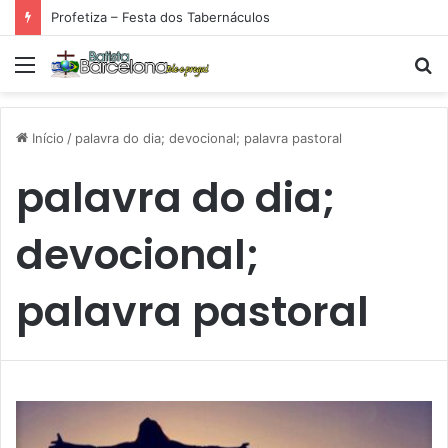
Profetiza – Festa dos Tabernáculos
Menu
P
p
Início
/
palavra do dia; devocional; palavra pastoral
palavra do dia;
devocional;
palavra pastoral