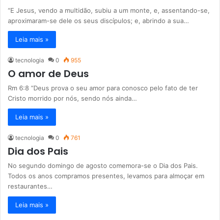
“E Jesus, vendo a multidão, subiu a um monte, e, assentando-se,
aproximaram-se dele os seus discípulos; e, abrindo a sua…
Leia mais »
tecnologia
0
955
O amor de Deus
Rm 6:8 “Deus prova o seu amor para conosco pelo fato de ter
Cristo morrido por nós, sendo nós ainda…
Leia mais »
tecnologia
0
761
Dia dos Pais
No segundo domingo de agosto comemora-se o Dia dos Pais.
Todos os anos compramos presentes, levamos para almoçar em
restaurantes…
Leia mais »