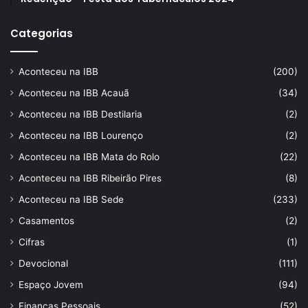
Categorias
Aconteceu na IBB
(200)
Aconteceu na IBB Acauã
(34)
Aconteceu na IBB Destilaria
(2)
Aconteceu na IBB Lourenço
(2)
Aconteceu na IBB Mata do Rolo
(22)
Aconteceu na IBB Ribeirão Pires
(8)
Aconteceu na IBB Sede
(233)
Casamentos
(2)
Cifras
(1)
Devocional
(111)
Espaço Jovem
(94)
Finanças Pessoais
(52)