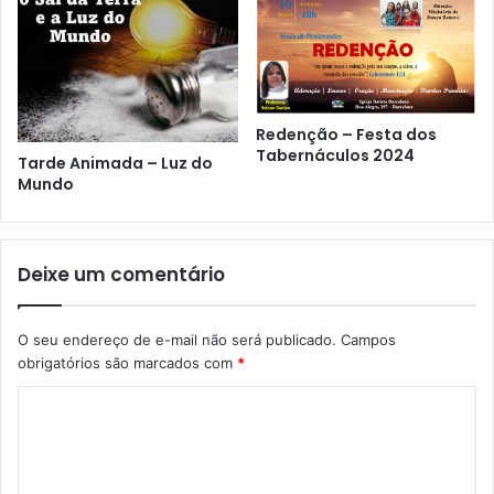
Redenção – Festa dos
Tabernáculos 2024
Tarde Animada – Luz do
Mundo
Deixe um comentário
O seu endereço de e-mail não será publicado.
Campos
obrigatórios são marcados com
*
C
o
m