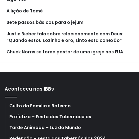
A lição de Tomé
Sete passos básicos para o jejum
Justin Bieber fala sobre relacionamento com Deus:
“Quando estou sozinho e oro, sinto esta conexão”
Chuck Norris se torna pastor de uma igreja nos EUA
Aconteceu nas IBBs
Culto da Familia e Batismo
Profetiza – Festa dos Tabernáculos
Tarde Animada – Luz do Mundo
Redenção – Festa dos Tabernáculos 2024