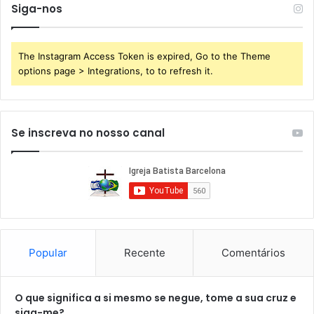
Siga-nos
The Instagram Access Token is expired, Go to the Theme
options page > Integrations, to to refresh it.
Se inscreva no nosso canal
Popular
Recente
Comentários
O que significa a si mesmo se negue, tome a sua cruz e
siga-me?