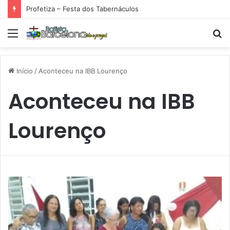
Profetiza – Festa dos Tabernáculos
Menu
P
p
Início
/
Aconteceu na IBB Lourenço
Aconteceu na IBB
Lourenço