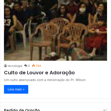
tecnologia
0
764
Culto de Louvor e Adoração
Um culto abençoado com a ministração do Pr. Wilson
Leia mais »
Pedido de Oração