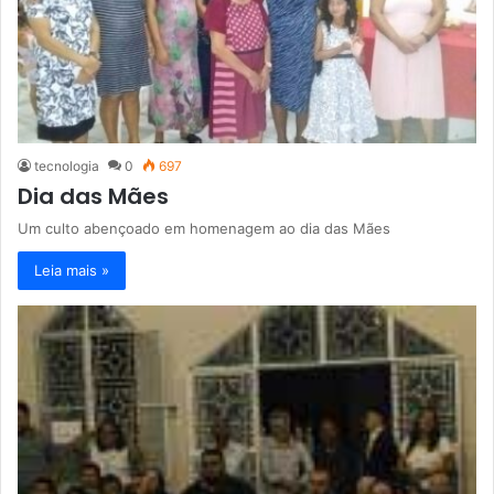
tecnologia
0
697
Dia das Mães
Um culto abençoado em homenagem ao dia das Mães
Leia mais »