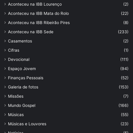
Aconteceu na IBB Lourenço
(2)
Aconteceu na IBB Mata do Rolo
(22)
Aconteceu na IBB Ribeirão Pires
(8)
Aconteceu na IBB Sede
(233)
Casamentos
(2)
Cifras
(1)
Devocional
(111)
Espaço Jovem
(94)
Finanças Pessoais
(52)
Galeria de fotos
(153)
Missões
(7)
Mundo Gospel
(166)
Músicas
(55)
Músicas e Louvores
(23)