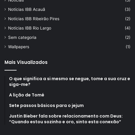
Notícias
(5)
Notícias IBB Acauã
(3)
Notícias IBB Ribeirão Pires
(2)
Notícias IBB Rio Largo
(4)
Sem categoria
(2)
Wallpapers
(1)
Mais Visualizados
O que significa a si mesmo se negue, tome a sua cruz e
siga-me?
A lição de Tomé
Sete passos básicos para o jejum
Justin Bieber fala sobre relacionamento com Deus:
“Quando estou sozinho e oro, sinto esta conexão”