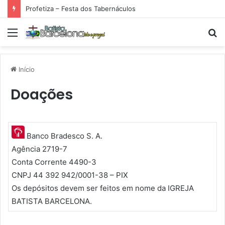
Profetiza – Festa dos Tabernáculos
Menu
P
p
Início
Doações
Banco Bradesco S. A.
Agência 2719-7
Conta Corrente 4490-3
CNPJ 44 392 942/0001-38 – PIX
Os depósitos devem ser feitos em nome da IGREJA
BATISTA BARCELONA.