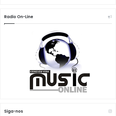
Radio On-Line
Siga-nos