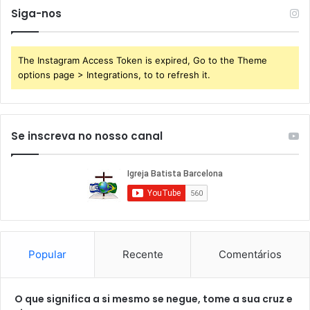
Siga-nos
The Instagram Access Token is expired, Go to the Theme
options page > Integrations, to to refresh it.
Se inscreva no nosso canal
Popular
Recente
Comentários
O que significa a si mesmo se negue, tome a sua cruz e