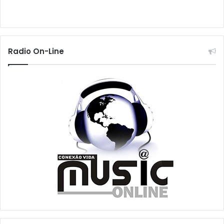
Radio On-Line