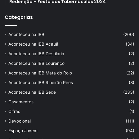
Redenção – Festa dos Tabernáculos 2024
Categorias
Aconteceu na IBB
(200)
Aconteceu na IBB Acauã
(34)
Aconteceu na IBB Destilaria
(2)
Aconteceu na IBB Lourenço
(2)
Aconteceu na IBB Mata do Rolo
(22)
Aconteceu na IBB Ribeirão Pires
(8)
Aconteceu na IBB Sede
(233)
Casamentos
(2)
Cifras
(1)
Devocional
(111)
Espaço Jovem
(94)