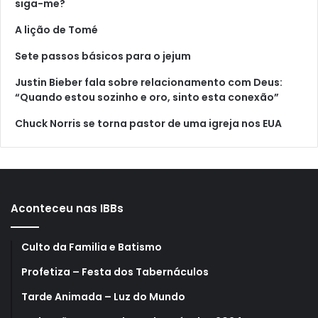
siga-me?
A lição de Tomé
Sete passos básicos para o jejum
Justin Bieber fala sobre relacionamento com Deus:
“Quando estou sozinho e oro, sinto esta conexão”
Chuck Norris se torna pastor de uma igreja nos EUA
Aconteceu nas IBBs
Culto da Familia e Batismo
Profetiza – Festa dos Tabernáculos
Tarde Animada – Luz do Mundo