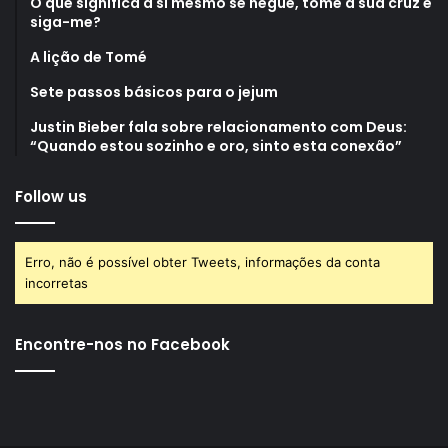
O que significa a si mesmo se negue, tome a sua cruz e
siga-me?
A lição de Tomé
Sete passos básicos para o jejum
Justin Bieber fala sobre relacionamento com Deus:
“Quando estou sozinho e oro, sinto esta conexão”
Follow us
Erro, não é possível obter Tweets, informações da conta
incorretas
Encontre-nos no Facebook