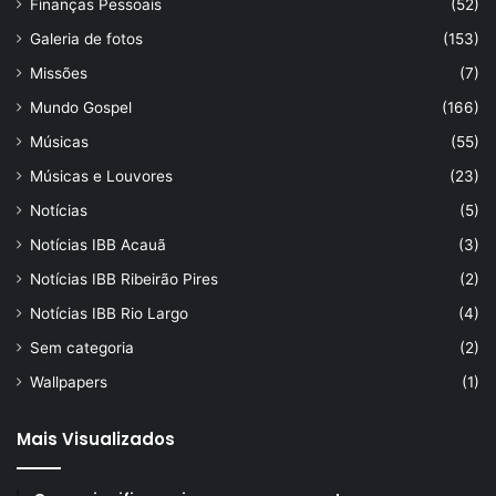
Finanças Pessoais
(52)
Galeria de fotos
(153)
Missões
(7)
Mundo Gospel
(166)
Músicas
(55)
Músicas e Louvores
(23)
Notícias
(5)
Notícias IBB Acauã
(3)
Notícias IBB Ribeirão Pires
(2)
Notícias IBB Rio Largo
(4)
Sem categoria
(2)
Wallpapers
(1)
Mais Visualizados