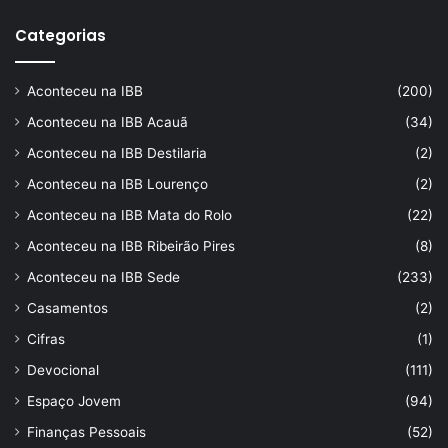
Categorias
Aconteceu na IBB
(200)
Aconteceu na IBB Acauã
(34)
Aconteceu na IBB Destilaria
(2)
Aconteceu na IBB Lourenço
(2)
Aconteceu na IBB Mata do Rolo
(22)
Aconteceu na IBB Ribeirão Pires
(8)
Aconteceu na IBB Sede
(233)
Casamentos
(2)
Cifras
(1)
Devocional
(111)
Espaço Jovem
(94)
Finanças Pessoais
(52)