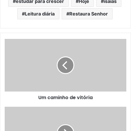
estudar para crescer
Hoje
isaias
Leitura diária
Restaura Senhor
Um caminho de vitória