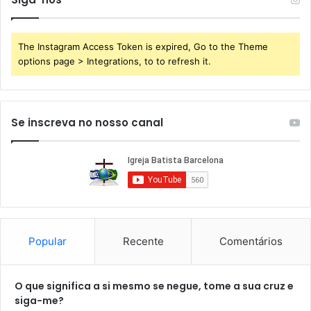
The Instagram Access Token is expired, Go to the Theme
options page > Integrations, to to refresh it.
Se inscreva no nosso canal
Popular
Recente
Comentários
O que significa a si mesmo se negue, tome a sua cruz e
siga-me?