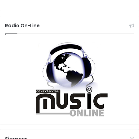
Radio On-Line
Siga-nos