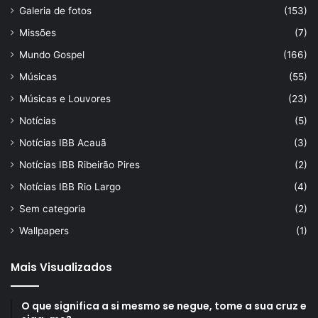
Galeria de fotos
(153)
Missões
(7)
Mundo Gospel
(166)
Músicas
(55)
Músicas e Louvores
(23)
Notícias
(5)
Notícias IBB Acauã
(3)
Notícias IBB Ribeirão Pires
(2)
Notícias IBB Rio Largo
(4)
Sem categoria
(2)
Wallpapers
(1)
Mais Visualizados
O que significa a si mesmo se negue, tome a sua cruz e