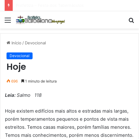
Tarde Animada – Luz do Mundo
Menu
P
p
Início
/
Devocional
Devocional
Hoje
696
1 minuto de leitura
Leia:
Salmo 118
Hoje existem edifícios mais altos e estradas mais largas,
porém temperamentos pequenos e pontos de vista mais
estreitos. Temos casas maiores, porém famílias menores.
Temos mais conhecimentos, porém menos discernimento.