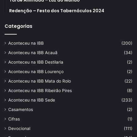
Tarde Animada – Luz do Mundo
Redenção – Festa dos Tabernáculos 2024
Categorias
Aconteceu na IBB
(200)
Aconteceu na IBB Acauã
(34)
Aconteceu na IBB Destilaria
(2)
Aconteceu na IBB Lourenço
(2)
Aconteceu na IBB Mata do Rolo
(22)
Aconteceu na IBB Ribeirão Pires
(8)
Aconteceu na IBB Sede
(233)
Casamentos
(2)
Cifras
(1)
Devocional
(111)