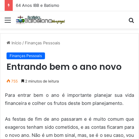
64 Anos IBB e Batismo
Menu
P
p
Início
/
Finanças Pessoais
Finanças Pessoais
Entrando bem o ano novo
755
2 minutos de leitura
Para entrar bem o ano é importante planejar sua vida
financeira e colher os frutos deste bom planejamento.
As festas de fim de ano passaram e é muito comum que
exageros tenham sido cometidos, e as contas ficaram para
o novo ano. Não é um bom sinal, mas, se é o seu caso, vou