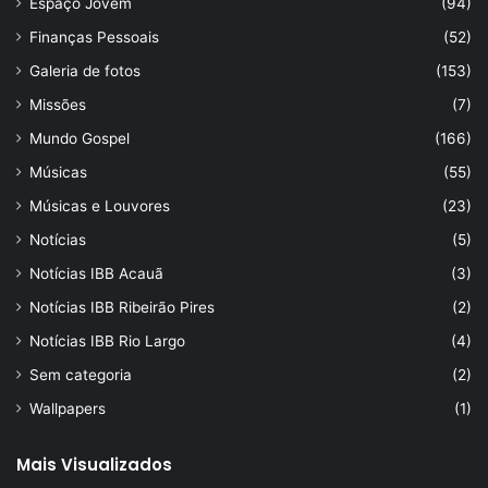
Espaço Jovem
(94)
Finanças Pessoais
(52)
Galeria de fotos
(153)
Missões
(7)
Mundo Gospel
(166)
Músicas
(55)
Músicas e Louvores
(23)
Notícias
(5)
Notícias IBB Acauã
(3)
Notícias IBB Ribeirão Pires
(2)
Notícias IBB Rio Largo
(4)
Sem categoria
(2)
Wallpapers
(1)
Mais Visualizados