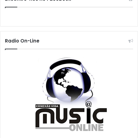
Radio On-Line