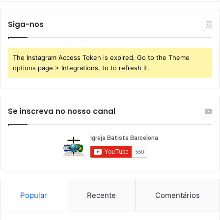
Siga-nos
The Instagram Access Token is expired, Go to the Theme
options page > Integrations, to to refresh it.
Se inscreva no nosso canal
Popular
Recente
Comentários