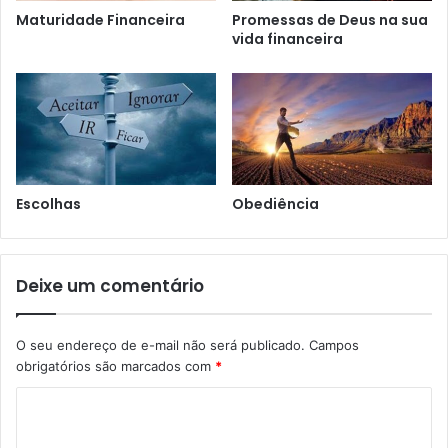
Maturidade Financeira
Promessas de Deus na sua
vida financeira
Escolhas
Obediência
Deixe um comentário
O seu endereço de e-mail não será publicado.
Campos
obrigatórios são marcados com
*
C
o