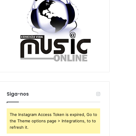
Siga-nos
The Instagram Access Token is expired, Go to
the Theme options page > Integrations, to to
refresh it.