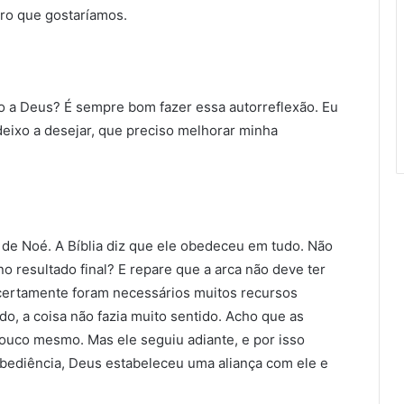
ro que gostaríamos.
 a Deus? É sempre bom fazer essa autorreflexão. Eu
deixo a desejar, que preciso melhorar minha
de Noé. A Bíblia diz que ele obe­deceu em tudo. Não
o resultado final? E repare que a arca não deve ter
 certamente foram necessários muitos recursos
o, a coisa não fazia muito sentido. Acho que as
louco mesmo. Mas ele seguiu adiante, e por isso
obediência, Deus estabeleceu uma aliança com ele e