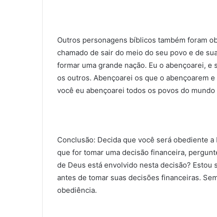
Outros personagens bíblicos também foram obe
chamado de sair do meio do seu povo e de sua
formar uma grande nação. Eu o aben­çoarei, e
os outros. Abençoarei os que o abençoarem e 
você eu abençoarei todos os povos do mundo (
Conclusão: Decida que você será obediente a
que for tomar uma decisão financeira, pergunt
de Deus está envol­vido nesta decisão? Estou 
antes de tomar suas decisões financeiras. Sem
obediência.