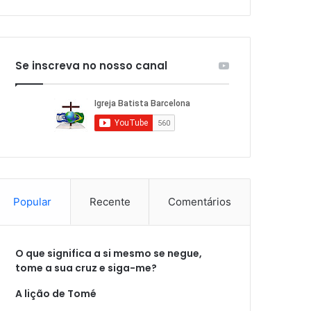
Se inscreva no nosso canal
Popular
Recente
Comentários
O que significa a si mesmo se negue,
tome a sua cruz e siga-me?
A lição de Tomé