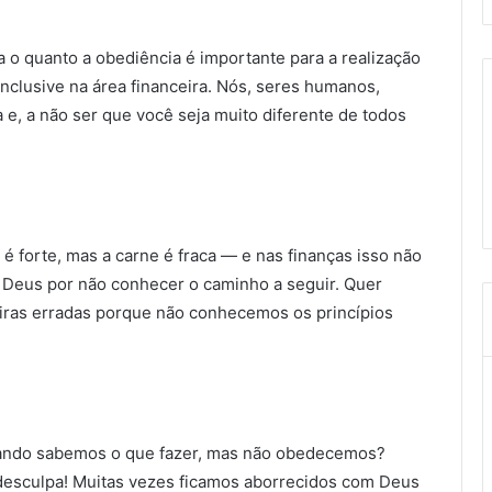
 o quanto a obediência é importante para a realização
nclusive na área financeira. Nós, seres huma­nos,
e, a não ser que você seja muito diferente de todos
 é forte, mas a carne é fraca — e nas finanças isso não
 Deus por não conhecer o caminho a seguir. Quer
iras erradas porque não conhece­mos os princípios
uando sabemos o que fazer, mas não obedecemos?
desculpa! Muitas vezes ficamos aborrecidos com Deus