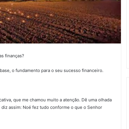
as finanças?
a base, o fun­damento para o seu sucesso financeiro.
icativa, que me chamou muito a atenção. Dê uma olhada
ue diz assim: Noé fez tudo conforme o que o Senhor