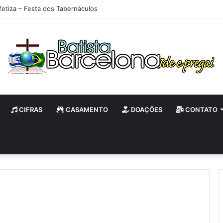
fetiza – Festa dos Tabernáculos
CIFRAS
CASAMENTO
DOAÇÕES
CONTATO