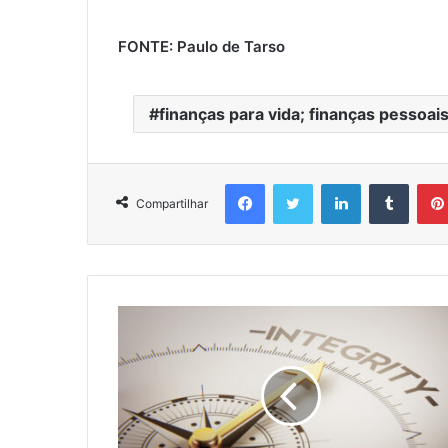
FONTE: Paulo de Tarso
finanças para vida; finanças pessoais
Facebook
Twitter
Linkedin
Tumbl
Compartilhar