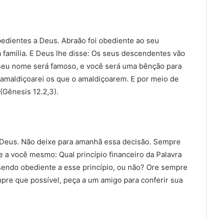
dien­tes a Deus. Abraão foi obediente ao seu
 família. E Deus lhe disse: Os seus descendentes vão
 seu nome será famoso, e você será uma bênção para
amaldiçoarei os que o amaldiçoarem. E por meio de
Gênesis 12.2,3).
 Deus. Não deixe para amanhã essa decisão. Sempre
e a você mesmo: Qual princípio financeiro da Palavra
sendo obediente a esse prin­cípio, ou não? Ore sempre
pre que possível, peça a um amigo para conferir sua