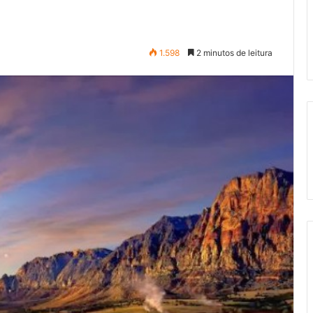
1.598
2 minutos de leitura