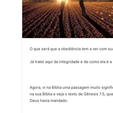
O que será que a obediência tem a ver com su
Já tratei aqui da integridade e de como ela é 
Agora, vi na Bíblia uma passagem muito signif
na sua Bíblia e veja o texto de Gênesis 7.5, q
Deus havia mandado.