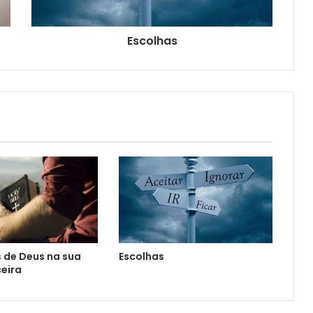
Escolhas
 de Deus na sua
Escolhas
ceira