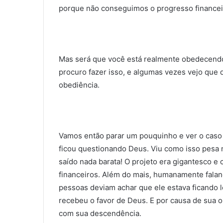
porque não conseguimos o progresso financei
Mas será que você está realmente obede­cendo
procuro fazer isso, e algumas vezes vejo que 
obediência.
Vamos então parar um pouquinho e ver o caso 
ficou questionando Deus. Viu como isso pesa n
saído nada barata! O projeto era gigantesco e
financeiros. Além do mais, humanamente faland
pessoas deviam achar que ele estava ficando 
recebeu o favor de Deus. E por causa de sua 
com sua descendência.