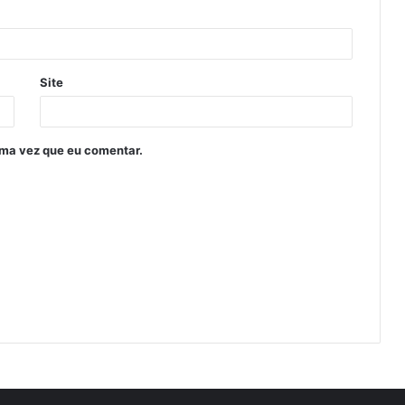
Site
ima vez que eu comentar.