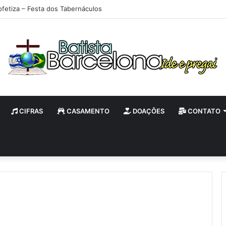
ofetiza – Festa dos Tabernáculos
CIFRAS
CASAMENTO
DOAÇÕES
CONTATO