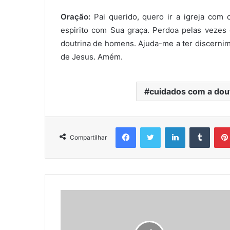
Oração:
Pai querido, quero ir a igreja com o
espirito com Sua graça. Perdoa pelas vezes 
doutrina de homens. Ajuda-me a ter discerni
de Jesus. Amém.
cuidados com a dou
Facebook
Twitter
Linkedin
Tumblr
Compartilhar