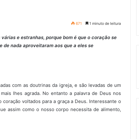
671
1 minuto de leitura
s várias e estranhas, porque bom é que o coração se
ue de nada aproveitaram aos que a eles se
das com as doutrinas da igreja, e são levadas de um
 mais lhes agrada. No entanto a palavra de Deus nos
coração voltados para a graça a Deus. Interessante o
 que assim como o nosso corpo necessita de alimento,