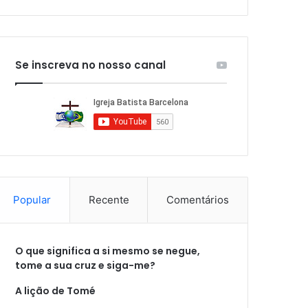
Se inscreva no nosso canal
Popular
Recente
Comentários
O que significa a si mesmo se negue,
tome a sua cruz e siga-me?
A lição de Tomé