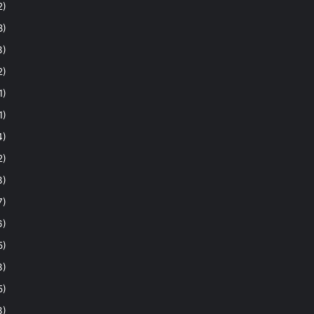
2)
8)
3)
2)
1)
1)
4)
2)
3)
7)
6)
5)
3)
5)
3)