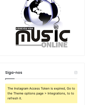
Siga-nos
The Instagram Access Token is expired, Go to
the Theme options page > Integrations, to to
refresh it.