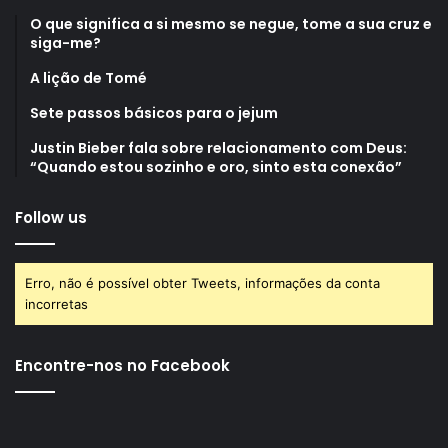
O que significa a si mesmo se negue, tome a sua cruz e
siga-me?
A lição de Tomé
Sete passos básicos para o jejum
Justin Bieber fala sobre relacionamento com Deus:
“Quando estou sozinho e oro, sinto esta conexão”
Follow us
Erro, não é possível obter Tweets, informações da conta
incorretas
Encontre-nos no Facebook