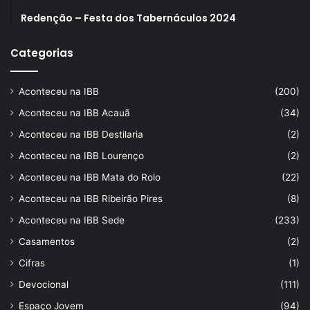
Redenção – Festa dos Tabernáculos 2024
Categorias
Aconteceu na IBB
(200)
Aconteceu na IBB Acauã
(34)
Aconteceu na IBB Destilaria
(2)
Aconteceu na IBB Lourenço
(2)
Aconteceu na IBB Mata do Rolo
(22)
Aconteceu na IBB Ribeirão Pires
(8)
Aconteceu na IBB Sede
(233)
Casamentos
(2)
Cifras
(1)
Devocional
(111)
Espaço Jovem
(94)