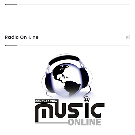
Radio On-Line