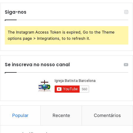
Siga-nos
The Instagram Access Token is expired, Go to the Theme
options page > Integrations, to to refresh it.
Se inscreva no nosso canal
Popular
Recente
Comentários