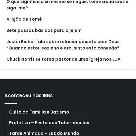
O que significa a si mesmo se negue, tome a sua cruz e
siga-me?
A lição de Tomé
Sete passos básicos para o jejum
Justin Bieber fala sobre relacionamento com Deus:
“Quando estou sozinho e oro, sinto esta conexão”
Chuck Norris se torna pastor de uma igreja nos EUA
Aconteceu nas IBBs
Culto da Familia e Batismo
Profetiza – Festa dos Tabernáculos
Tarde Animada – Luz do Mundo