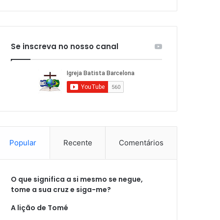
Se inscreva no nosso canal
Popular
Recente
Comentários
O que significa a si mesmo se negue,
tome a sua cruz e siga-me?
A lição de Tomé