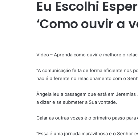
Eu Escolhi Espe
‘Como ouvir a v
Vídeo – Aprenda como ouvir e melhore o rela
“A comunicação feita de forma eficiente nos 
não é diferente no relacionamento com o Sen
Ângela leu a passagem que está em Jeremias 3
a dizer e se submeter a Sua vontade.
Calar as outras vozes é o primeiro passo para 
“Essa é uma jornada maravilhosa e o Senhor est