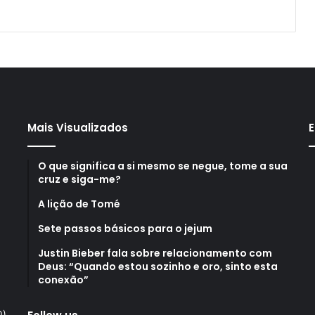
Mais Visualizados
E
O que significa a si mesmo se negue, tome a sua
cruz e siga-me?
A lição de Tomé
Sete passos básicos para o jejum
Justin Bieber fala sobre relacionamento com
Deus: “Quando estou sozinho e oro, sinto esta
conexão”
0)