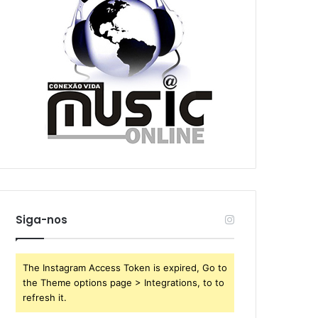
Siga-nos
The Instagram Access Token is expired, Go to
the Theme options page > Integrations, to to
refresh it.