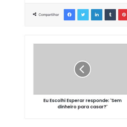
Facebook
Twitter
Linkedin
Tumblr
Compartilhar
Eu Escolhi Esperar responde: 'Sem
dinheiro para casar?'