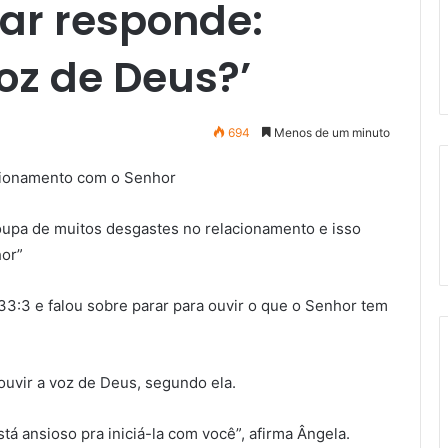
rar responde:
oz de Deus?’
694
Menos de um minuto
cionamento com o Senhor
poupa de muitos desgastes no relacionamento e isso
hor”
3:3 e falou sobre parar para ouvir o que o Senhor tem
ouvir a voz de Deus, segundo ela.
á ansioso pra iniciá-la com você”, afirma Ângela.