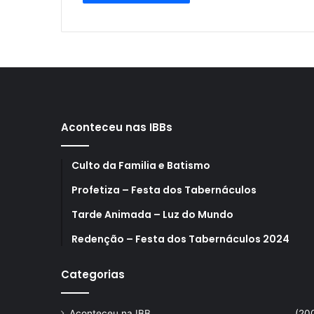
Aconteceu nas IBBs
Culto da Familia e Batismo
Profetiza – Festa dos Tabernáculos
Tarde Animada – Luz do Mundo
Redenção – Festa dos Tabernáculos 2024
Categorias
Aconteceu na IBB
(20