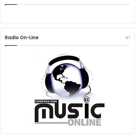
Radio On-Line