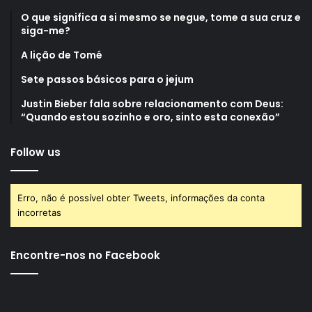
O que significa a si mesmo se negue, tome a sua cruz e
siga-me?
A lição de Tomé
Sete passos básicos para o jejum
Justin Bieber fala sobre relacionamento com Deus:
“Quando estou sozinho e oro, sinto esta conexão”
Follow us
Erro, não é possível obter Tweets, informações da conta
incorretas
Encontre-nos no Facebook