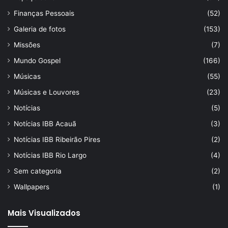
Finanças Pessoais
(52)
Galeria de fotos
(153)
Missões
(7)
Mundo Gospel
(166)
Músicas
(55)
Músicas e Louvores
(23)
Notícias
(5)
Notícias IBB Acauã
(3)
Notícias IBB Ribeirão Pires
(2)
Notícias IBB Rio Largo
(4)
Sem categoria
(2)
Wallpapers
(1)
Mais Visualizados