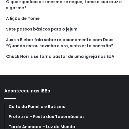
O que significa a si mesmo se negue, tome a sua cruz e
siga-me?
A lição de Tomé
Sete passos básicos para o jejum
Justin Bieber fala sobre relacionamento com Deus:
“Quando estou sozinho e oro, sinto esta conexão”
Chuck Norris se torna pastor de uma igreja nos EUA
Aconteceu nas IBBs
Culto da Familia e Batismo
Profetiza – Festa dos Tabernáculos
Tarde Animada – Luz do Mundo