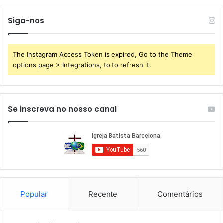
Siga-nos
The Instagram Access Token is expired, Go to the Theme
options page > Integrations, to to refresh it.
Se inscreva no nosso canal
Popular
Recente
Comentários