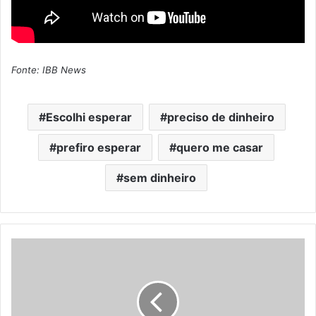
Fonte: IBB News
Escolhi esperar
preciso de dinheiro
prefiro esperar
quero me casar
sem dinheiro