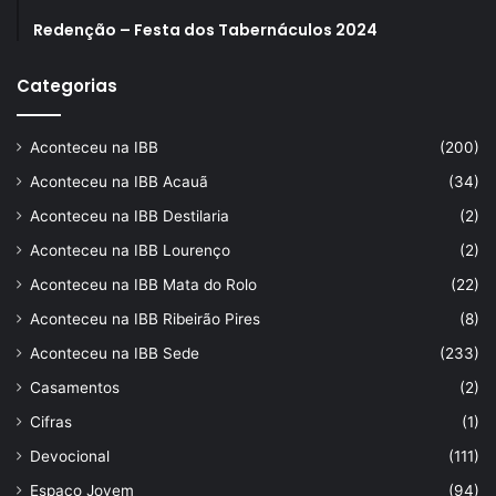
Redenção – Festa dos Tabernáculos 2024
Categorias
Aconteceu na IBB
(200)
Aconteceu na IBB Acauã
(34)
Aconteceu na IBB Destilaria
(2)
Aconteceu na IBB Lourenço
(2)
Aconteceu na IBB Mata do Rolo
(22)
Aconteceu na IBB Ribeirão Pires
(8)
Aconteceu na IBB Sede
(233)
Casamentos
(2)
Cifras
(1)
Devocional
(111)
Espaço Jovem
(94)