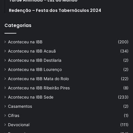
Tarde Animada – Luz do Mundo
Redenção – Festa dos Tabernáculos 2024
Categorias
Aconteceu na IBB
(200)
Aconteceu na IBB Acauã
(34)
Aconteceu na IBB Destilaria
(2)
Aconteceu na IBB Lourenço
(2)
Aconteceu na IBB Mata do Rolo
(22)
Aconteceu na IBB Ribeirão Pires
(8)
Aconteceu na IBB Sede
(233)
Casamentos
(2)
Cifras
(1)
Devocional
(111)