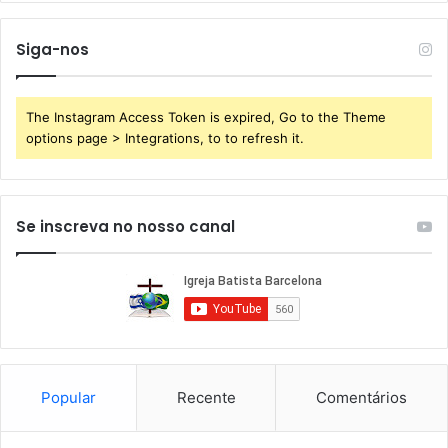
Siga-nos
The Instagram Access Token is expired, Go to the Theme
options page > Integrations, to to refresh it.
Se inscreva no nosso canal
Popular
Recente
Comentários