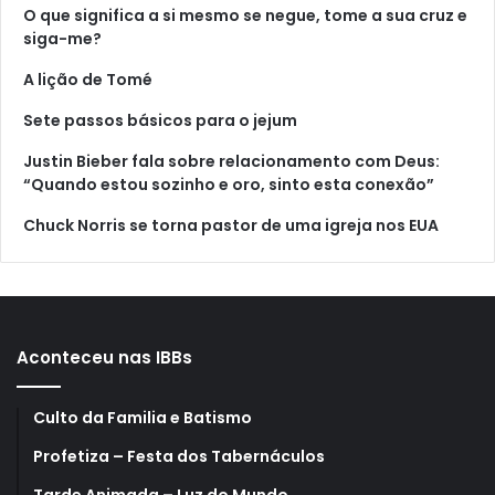
O que significa a si mesmo se negue, tome a sua cruz e
siga-me?
A lição de Tomé
Sete passos básicos para o jejum
Justin Bieber fala sobre relacionamento com Deus:
“Quando estou sozinho e oro, sinto esta conexão”
Chuck Norris se torna pastor de uma igreja nos EUA
Aconteceu nas IBBs
Culto da Familia e Batismo
Profetiza – Festa dos Tabernáculos