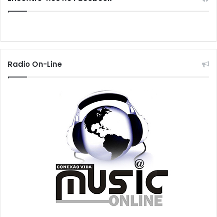
Radio On-Line