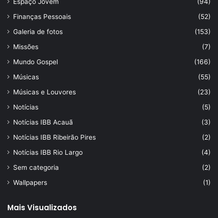
Espaço Jovem
(94)
Finanças Pessoais
(52)
Galeria de fotos
(153)
Missões
(7)
Mundo Gospel
(166)
Músicas
(55)
Músicas e Louvores
(23)
Notícias
(5)
Notícias IBB Acauã
(3)
Notícias IBB Ribeirão Pires
(2)
Notícias IBB Rio Largo
(4)
Sem categoria
(2)
Wallpapers
(1)
Mais Visualizados