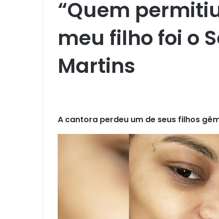
“Quem permitiu
meu filho foi o 
Martins
A cantora perdeu um de seus filhos gêm