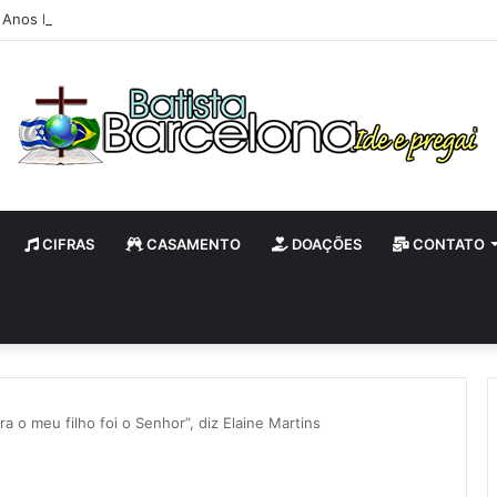
 Anos IBB e Batismo
CIFRAS
CASAMENTO
DOAÇÕES
CONTATO
a o meu filho foi o Senhor”, diz Elaine Martins