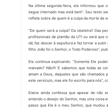
Na última segunda-feira, ela informou que 
segue internado mas está bem”. Seu texto seg
reflete sobre de quem é a culpa da morte de 
“De quem será a culpa? Da obstetra? Das pedi
profissionais de plantão da UTI ou será que o
dá; faz descer à sepultura e faz tornar a subir 
filho João foi o Senhor, o Todo Poderoso”, pub
Ela continua explicando: “Somente Ele poder
malvado? Não!!! ‘E sabemos que todas as co
amam a Deus, daqueles que são chamados por s
este versículo, mas ele foi escrito para nós”, c
Elaine ainda confessa que apesar de não e
entendo o desejo do Senhor, mas uma coisa eu
passo que Ele é o meu Senhor, que mudou a 