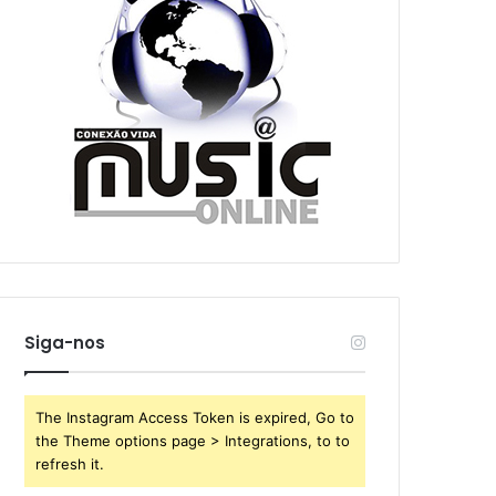
Siga-nos
The Instagram Access Token is expired, Go to
the Theme options page > Integrations, to to
refresh it.