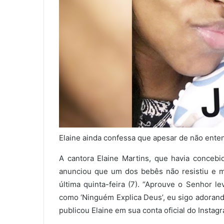
Elaine ainda confessa que apesar de não enten
A cantora Elaine Martins, que havia conce
anunciou que um dos bebês não resistiu e m
última quinta-feira (7). “Aprouve o Senhor l
como ‘Ninguém Explica Deus’, eu sigo adorand
publicou Elaine em sua conta oficial do Instag