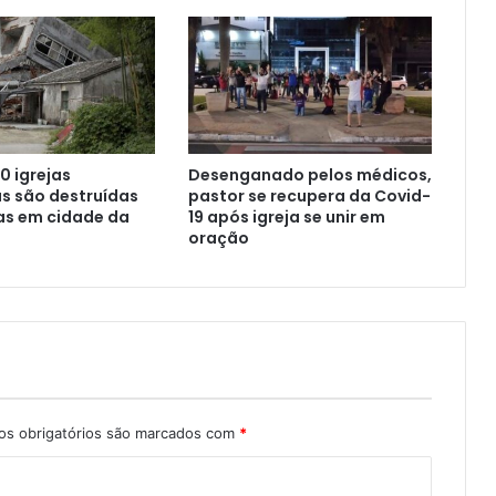
0 igrejas
Desenganado pelos médicos,
s são destruídas
pastor se recupera da Covid-
as em cidade da
19 após igreja se unir em
oração
s obrigatórios são marcados com
*