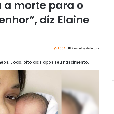
 a morte para o
Senhor”, diz Elaine
1.054
2 minutos de leitura
eos, João, oito dias após seu nascimento.