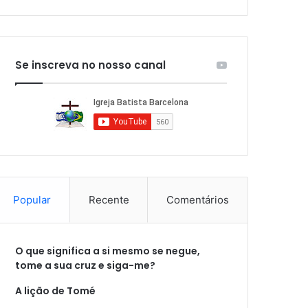
Se inscreva no nosso canal
Popular
Recente
Comentários
O que significa a si mesmo se negue,
tome a sua cruz e siga-me?
A lição de Tomé