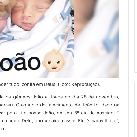
der tudo, confia em Deus. (Foto: Reprodução).
bido os gêmeos João e Joabe no dia 28 de novembro,
orreu. O anúncio do falecimento de João foi dado na
evar para si o nosso João, no seu 8º dia de nascido. E
o o nome Dele, porque ainda assim Ele é maravilhoso”,
ram.