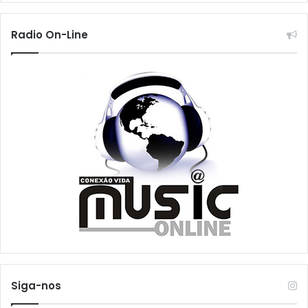
Radio On-Line
Siga-nos