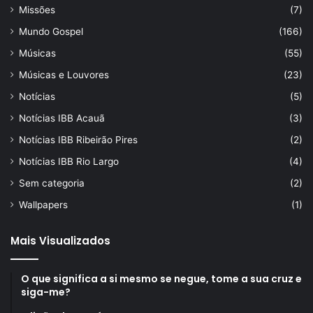
Missões
(7)
Mundo Gospel
(166)
Músicas
(55)
Músicas e Louvores
(23)
Notícias
(5)
Notícias IBB Acauã
(3)
Notícias IBB Ribeirão Pires
(2)
Notícias IBB Rio Largo
(4)
Sem categoria
(2)
Wallpapers
(1)
Mais Visualizados
O que significa a si mesmo se negue, tome a sua cruz e
siga-me?