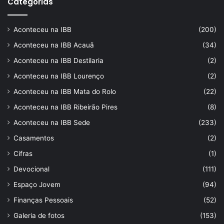
Categorias
Aconteceu na IBB
(200)
Aconteceu na IBB Acauã
(34)
Aconteceu na IBB Destilaria
(2)
Aconteceu na IBB Lourenço
(2)
Aconteceu na IBB Mata do Rolo
(22)
Aconteceu na IBB Ribeirão Pires
(8)
Aconteceu na IBB Sede
(233)
Casamentos
(2)
Cifras
(1)
Devocional
(111)
Espaço Jovem
(94)
Finanças Pessoais
(52)
Galeria de fotos
(153)