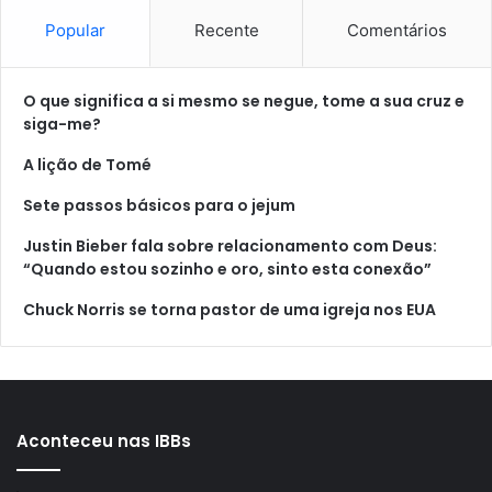
Popular
Recente
Comentários
O que significa a si mesmo se negue, tome a sua cruz e
siga-me?
A lição de Tomé
Sete passos básicos para o jejum
Justin Bieber fala sobre relacionamento com Deus:
“Quando estou sozinho e oro, sinto esta conexão”
Chuck Norris se torna pastor de uma igreja nos EUA
Aconteceu nas IBBs