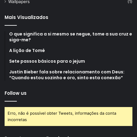
Wallpapers
(1)
Mais Visualizados
O que significa a si mesmo se negue, tome a sua cruz e
siga-me?
A lição de Tomé
Sete passos básicos para o jejum
Justin Bieber fala sobre relacionamento com Deus:
“Quando estou sozinho e oro, sinto esta conexão”
Follow us
Erro, não é possível obter Tweets, informações da conta
incorretas