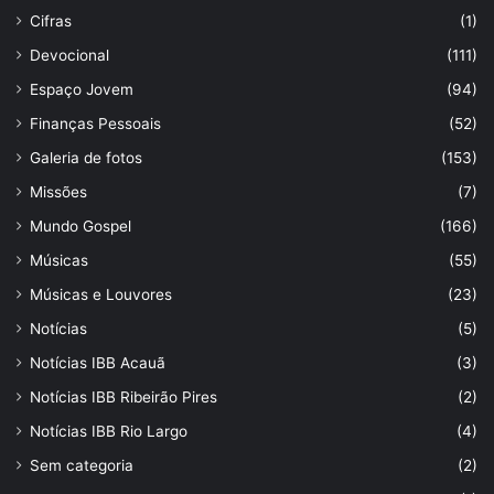
Cifras
(1)
Devocional
(111)
Espaço Jovem
(94)
Finanças Pessoais
(52)
Galeria de fotos
(153)
Missões
(7)
Mundo Gospel
(166)
Músicas
(55)
Músicas e Louvores
(23)
Notícias
(5)
Notícias IBB Acauã
(3)
Notícias IBB Ribeirão Pires
(2)
Notícias IBB Rio Largo
(4)
Sem categoria
(2)