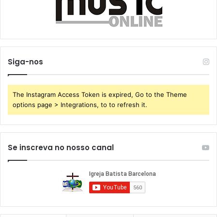
Siga-nos
The Instagram Access Token is expired, Go to the Theme
options page > Integrations, to to refresh it.
Se inscreva no nosso canal