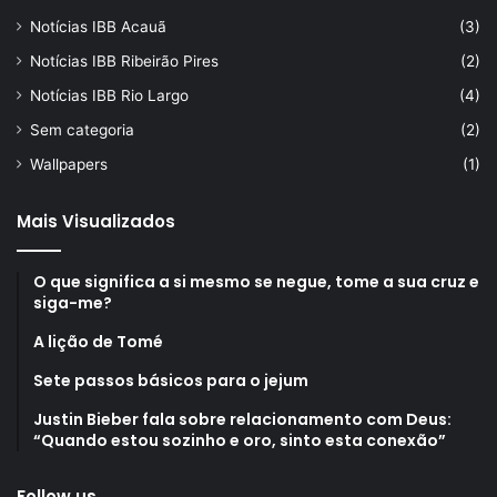
Notícias IBB Acauã
(3)
Notícias IBB Ribeirão Pires
(2)
Notícias IBB Rio Largo
(4)
Sem categoria
(2)
Wallpapers
(1)
Mais Visualizados
O que significa a si mesmo se negue, tome a sua cruz e
siga-me?
A lição de Tomé
Sete passos básicos para o jejum
Justin Bieber fala sobre relacionamento com Deus:
“Quando estou sozinho e oro, sinto esta conexão”
Follow us