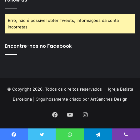
Erro, não é possível obter Tweets, informações da conta
incorretas
Encontre-nos no Facebook
© Copyright 2026, Todos os direitos reservados |
Igreja Batista
Barcelona
| Orgulhosamente criado por
ArtSanches Design
Facebook
YouTube
Instagram