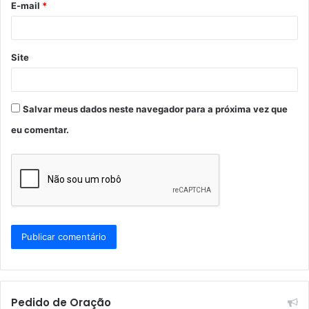
E-mail
*
*
Site
Salvar meus dados neste navegador para a próxima vez que
eu comentar.
Pedido de Oração