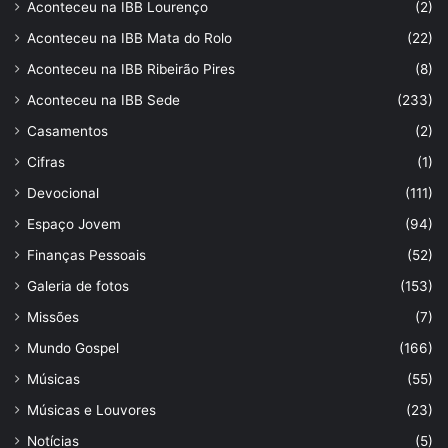
Aconteceu na IBB Lourenço
(2)
Aconteceu na IBB Mata do Rolo
(22)
Aconteceu na IBB Ribeirão Pires
(8)
Aconteceu na IBB Sede
(233)
Casamentos
(2)
Cifras
(1)
Devocional
(111)
Espaço Jovem
(94)
Finanças Pessoais
(52)
Galeria de fotos
(153)
Missões
(7)
Mundo Gospel
(166)
Músicas
(55)
Músicas e Louvores
(23)
Notícias
(5)