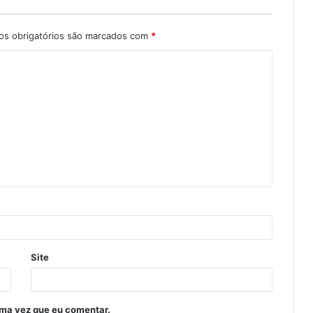
s obrigatórios são marcados com
*
Site
ima vez que eu comentar.