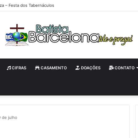
iza – Festa dos Tabernáculos
CIFRAS
CASAMENTO
DOAÇÕES
CONTATO
9 de julho