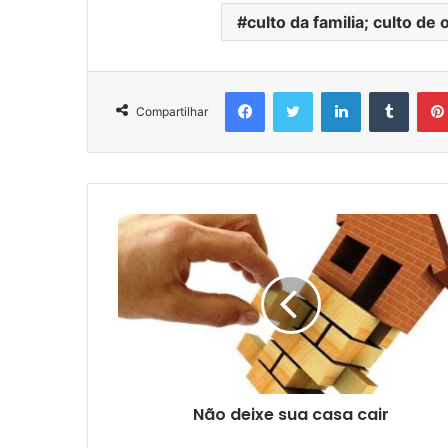
culto da familia; culto de
Facebook
Twitter
Linkedin
Tumbl
Compartilhar
Não deixe sua casa cair