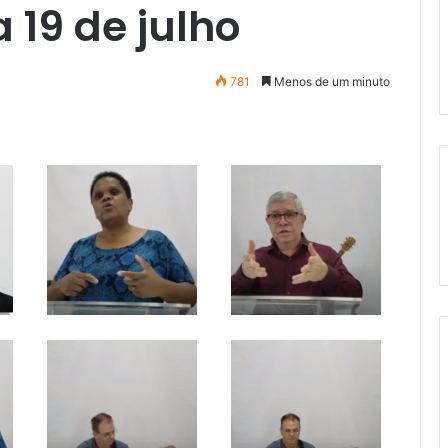
 19 de julho
781
Menos de um minuto