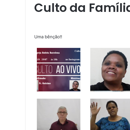
Culto da Família
Uma bênção!!