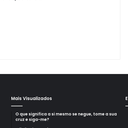
Mais Visualizados
E
O que significa a si mesmo se negue, tome a sua
cruz e siga-me?