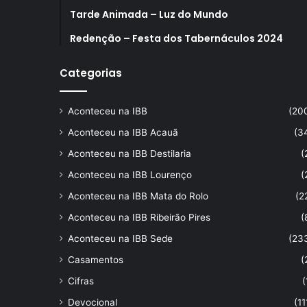
Tarde Animada – Luz do Mundo
Redenção – Festa dos Tabernáculos 2024
Categorias
Aconteceu na IBB
(20
Aconteceu na IBB Acauã
(3
Aconteceu na IBB Destilaria
(
Aconteceu na IBB Lourenço
(
Aconteceu na IBB Mata do Rolo
(2
Aconteceu na IBB Ribeirão Pires
(
Aconteceu na IBB Sede
(23
Casamentos
(
Cifras
(
Devocional
(11