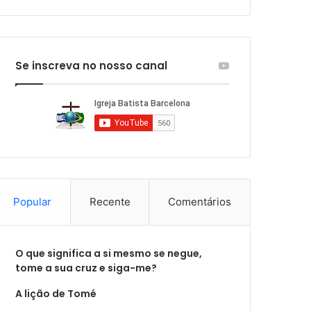
Se inscreva no nosso canal
Popular
Recente
Comentários
O que significa a si mesmo se negue,
tome a sua cruz e siga-me?
A lição de Tomé