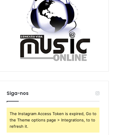
Siga-nos
The Instagram Access Token is expired, Go to
the Theme options page > Integrations, to to
refresh it.