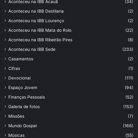
Aconteceu na IBB Acauã
(34)
Aconteceu na IBB Destilaria
(2)
Aconteceu na IBB Lourenço
(2)
Aconteceu na IBB Mata do Rolo
(22)
Aconteceu na IBB Ribeirão Pires
(8)
Aconteceu na IBB Sede
(233)
Casamentos
(2)
Cifras
(1)
Devocional
(111)
Espaço Jovem
(94)
Finanças Pessoais
(52)
Galeria de fotos
(153)
Missões
(7)
Mundo Gospel
(166)
Músicas
(55)