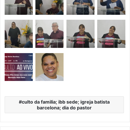
culto da familia; ibb sede; igreja batista
barcelona; dia do pastor