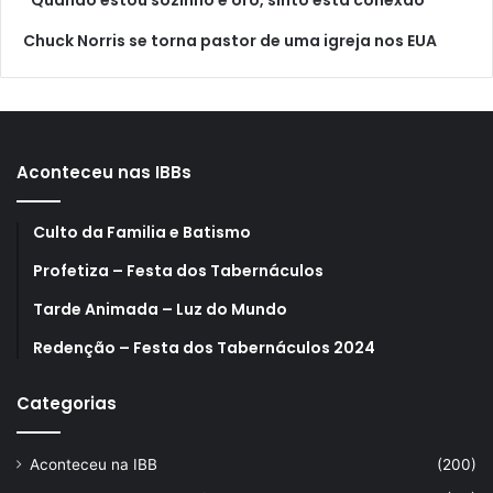
“Quando estou sozinho e oro, sinto esta conexão”
Chuck Norris se torna pastor de uma igreja nos EUA
Aconteceu nas IBBs
Culto da Familia e Batismo
Profetiza – Festa dos Tabernáculos
Tarde Animada – Luz do Mundo
Redenção – Festa dos Tabernáculos 2024
Categorias
Aconteceu na IBB
(200)