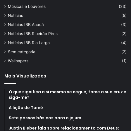
Músicas e Louvores
(23)
Notícias
(5)
Notícias IBB Acauã
(3)
Notícias IBB Ribeirão Pires
(2)
Notícias IBB Rio Largo
(4)
Sem categoria
(2)
Wallpapers
(1)
Mais Visualizados
O que significa a si mesmo se negue, tome a sua cruz e
siga-me?
A lição de Tomé
Sete passos básicos para o jejum
Justin Bieber fala sobre relacionamento com Deus: