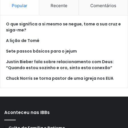
Popular
Recente
Comentários
O que significa a si mesmo se negue, tome a sua cruz e
siga-me?
A lição de Tomé
Sete passos básicos para o jejum
Justin Bieber fala sobre relacionamento com Deus:
“Quando estou sozinho e oro, sinto esta conexão”
Chuck Norris se torna pastor de uma igreja nos EUA
Aconteceu nas IBBs
Culto da Familia e Batismo