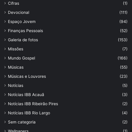
Cifras
(1)
Devocional
(111)
Espaço Jovem
(94)
Finanças Pessoais
(52)
Galeria de fotos
(153)
Missões
(7)
Mundo Gospel
(166)
Músicas
(55)
Músicas e Louvores
(23)
Notícias
(5)
Notícias IBB Acauã
(3)
Notícias IBB Ribeirão Pires
(2)
Notícias IBB Rio Largo
(4)
Sem categoria
(2)
Wallpapers
(1)