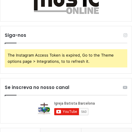
Siga-nos
The Instagram Access Token is expired, Go to the Theme
options page > Integrations, to to refresh it.
Se inscreva no nosso canal