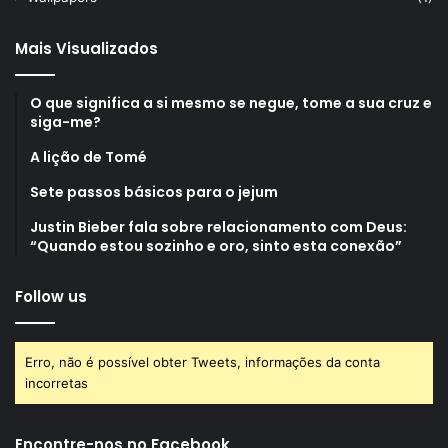
Mais Visualizados
O que significa a si mesmo se negue, tome a sua cruz e
siga-me?
A lição de Tomé
Sete passos básicos para o jejum
Justin Bieber fala sobre relacionamento com Deus:
“Quando estou sozinho e oro, sinto esta conexão”
Follow us
Erro, não é possível obter Tweets, informações da conta
incorretas
Encontre-nos no Facebook