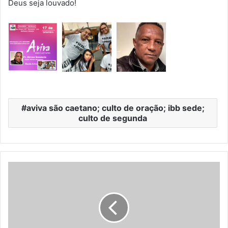
Deus seja louvado!
aviva são caetano; culto de oração; ibb sede;
culto de segunda