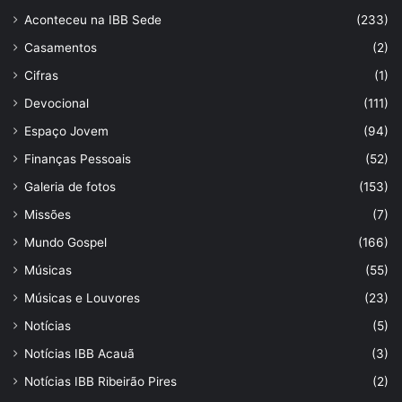
Aconteceu na IBB Sede
(233)
Casamentos
(2)
Cifras
(1)
Devocional
(111)
Espaço Jovem
(94)
Finanças Pessoais
(52)
Galeria de fotos
(153)
Missões
(7)
Mundo Gospel
(166)
Músicas
(55)
Músicas e Louvores
(23)
Notícias
(5)
Notícias IBB Acauã
(3)
Notícias IBB Ribeirão Pires
(2)