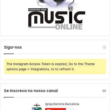
Siga-nos
The Instagram Access Token is expired, Go to the Theme
options page > Integrations, to to refresh it.
Se inscreva no nosso canal