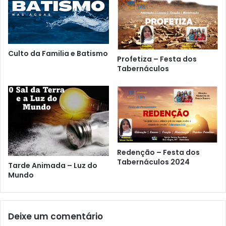
Culto da Familia e Batismo
Profetiza – Festa dos
Tabernáculos
Redenção – Festa dos
Tabernáculos 2024
Tarde Animada – Luz do
Mundo
Deixe um comentário