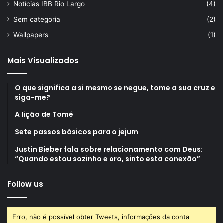
Notícias IBB Rio Largo
(4)
Sem categoria
(2)
Wallpapers
(1)
Mais Visualizados
O que significa a si mesmo se negue, tome a sua cruz e
siga-me?
A lição de Tomé
Sete passos básicos para o jejum
Justin Bieber fala sobre relacionamento com Deus:
“Quando estou sozinho e oro, sinto esta conexão”
Follow us
Erro, não é possível obter Tweets, informações da conta