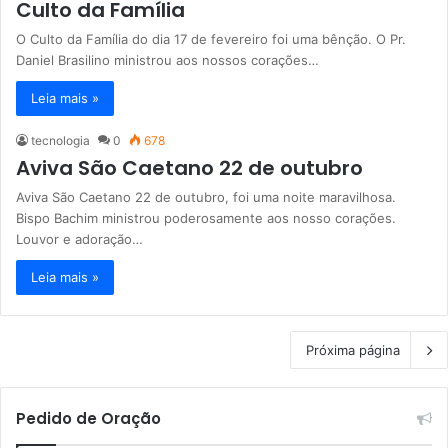
Culto da Família
O Culto da Família do dia 17 de fevereiro foi uma bênção. O Pr.
Daniel Brasilino ministrou aos nossos corações…
Leia mais »
tecnologia
0
678
Aviva São Caetano 22 de outubro
Aviva São Caetano 22 de outubro, foi uma noite maravilhosa.
Bispo Bachim ministrou poderosamente aos nosso corações.
Louvor e adoração…
Leia mais »
Próxima página
Pedido de Oração