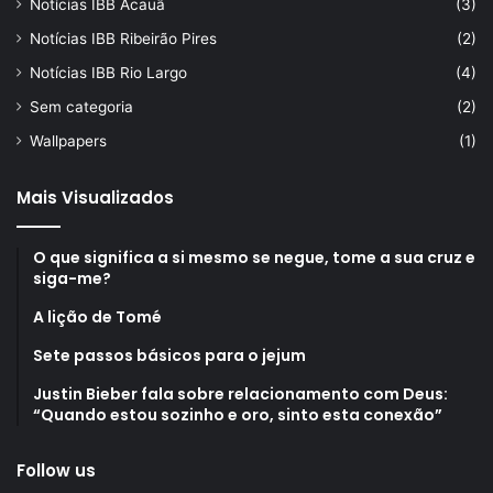
Notícias IBB Acauã
(3)
Notícias IBB Ribeirão Pires
(2)
Notícias IBB Rio Largo
(4)
Sem categoria
(2)
Wallpapers
(1)
Mais Visualizados
O que significa a si mesmo se negue, tome a sua cruz e
siga-me?
A lição de Tomé
Sete passos básicos para o jejum
Justin Bieber fala sobre relacionamento com Deus:
“Quando estou sozinho e oro, sinto esta conexão”
Follow us