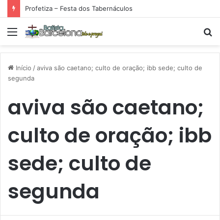
Profetiza – Festa dos Tabernáculos
Menu
P
p
Início
/
aviva são caetano; culto de oração; ibb sede; culto de
segunda
aviva são caetano;
culto de oração; ibb
sede; culto de
segunda