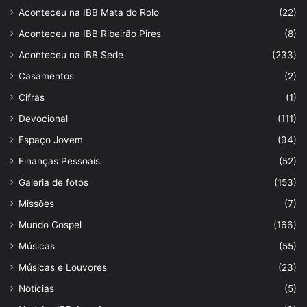
Aconteceu na IBB Mata do Rolo
(22)
Aconteceu na IBB Ribeirão Pires
(8)
Aconteceu na IBB Sede
(233)
Casamentos
(2)
Cifras
(1)
Devocional
(111)
Espaço Jovem
(94)
Finanças Pessoais
(52)
Galeria de fotos
(153)
Missões
(7)
Mundo Gospel
(166)
Músicas
(55)
Músicas e Louvores
(23)
Notícias
(5)