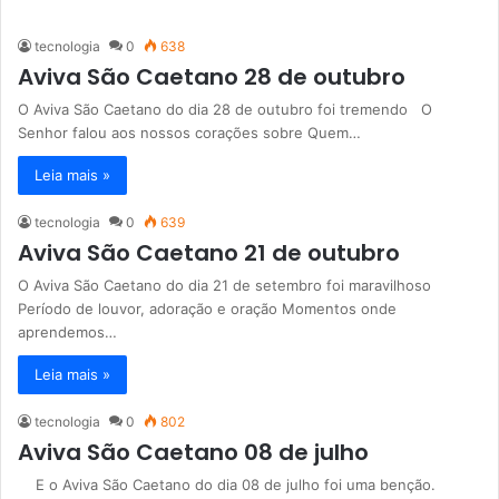
tecnologia
0
638
Aviva São Caetano 28 de outubro
O Aviva São Caetano do dia 28 de outubro foi tremendo O
Senhor falou aos nossos corações sobre Quem…
Leia mais »
tecnologia
0
639
Aviva São Caetano 21 de outubro
O Aviva São Caetano do dia 21 de setembro foi maravilhoso
Período de louvor, adoração e oração Momentos onde
aprendemos…
Leia mais »
tecnologia
0
802
Aviva São Caetano 08 de julho
E o Aviva São Caetano do dia 08 de julho foi uma benção.