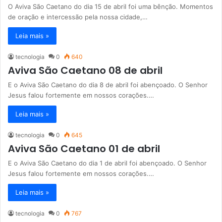
O Aviva São Caetano do dia 15 de abril foi uma bênção. Momentos
de oração e intercessão pela nossa cidade,…
Leia mais »
tecnologia
0
640
Aviva São Caetano 08 de abril
E o Aviva São Caetano do dia 8 de abril foi abençoado. O Senhor
Jesus falou fortemente em nossos corações.…
Leia mais »
tecnologia
0
645
Aviva São Caetano 01 de abril
E o Aviva São Caetano do dia 1 de abril foi abençoado. O Senhor
Jesus falou fortemente em nossos corações.…
Leia mais »
tecnologia
0
767