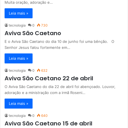
Muita oração, adoração e…
Leia mais »
tecnologia
0
730
Aviva São Caetano
E o Aviva São Caetano do dia 10 de junho foi uma bênção. O
Senhor Jesus falou fortemente em…
Leia mais »
tecnologia
0
632
Aviva São Caetano 22 de abril
O Aviva São Caetano do dia 22 de abril foi abençoado. Louvor,
adoração e a ministração com a irmã Roseni…
Leia mais »
tecnologia
0
640
Aviva São Caetano 15 de abril