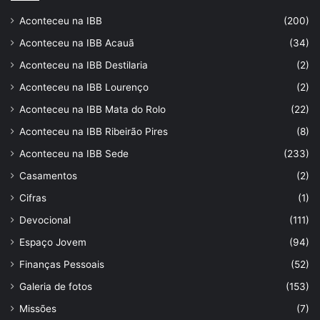
Aconteceu na IBB
(200)
Aconteceu na IBB Acauã
(34)
Aconteceu na IBB Destilaria
(2)
Aconteceu na IBB Lourenço
(2)
Aconteceu na IBB Mata do Rolo
(22)
Aconteceu na IBB Ribeirão Pires
(8)
Aconteceu na IBB Sede
(233)
Casamentos
(2)
Cifras
(1)
Devocional
(111)
Espaço Jovem
(94)
Finanças Pessoais
(52)
Galeria de fotos
(153)
Missões
(7)