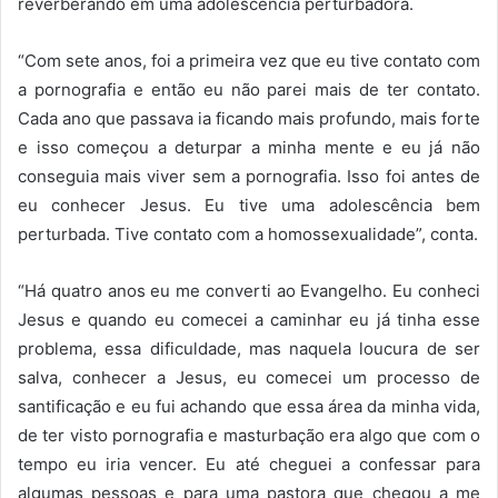
reverberando em uma adolescência perturbadora.
“Com sete anos, foi a primeira vez que eu tive contato com
a pornografia e então eu não parei mais de ter contato.
Cada ano que passava ia ficando mais profundo, mais forte
e isso começou a deturpar a minha mente e eu já não
conseguia mais viver sem a pornografia. Isso foi antes de
eu conhecer Jesus. Eu tive uma adolescência bem
perturbada. Tive contato com a homossexualidade”, conta.
“Há quatro anos eu me converti ao Evangelho. Eu conheci
Jesus e quando eu comecei a caminhar eu já tinha esse
problema, essa dificuldade, mas naquela loucura de ser
salva, conhecer a Jesus, eu comecei um processo de
santificação e eu fui achando que essa área da minha vida,
de ter visto pornografia e masturbação era algo que com o
tempo eu iria vencer. Eu até cheguei a confessar para
algumas pessoas e para uma pastora que chegou a me