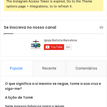
The Instagram Access Token is expired, Go to the Theme
options page > Integrations, to to refresh it.
Se inscreva no nosso canal
Popular
Recente
Comentários
O que significa a si mesmo se negue, tome a sua cruz e
siga-me?
A lição de Tomé
Sete passos básicos para o jejum