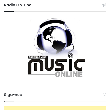
Radio On-Line
Siga-nos