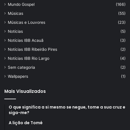
Mundo Gospel
(166)
Músicas
(55)
Músicas e Louvores
(23)
Notícias
(5)
Notícias IBB Acauã
(3)
Notícias IBB Ribeirão Pires
(2)
Notícias IBB Rio Largo
(4)
Sem categoria
(2)
Wallpapers
(1)
Mais Visualizados
O que significa a si mesmo se negue, tome a sua cruz e
siga-me?
A lição de Tomé