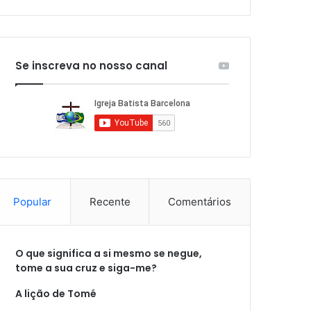
Se inscreva no nosso canal
Popular
Recente
Comentários
O que significa a si mesmo se negue,
tome a sua cruz e siga-me?
A lição de Tomé