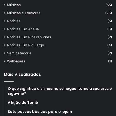
Músicas
(55)
Músicas e Louvores
(23)
Notícias
(5)
Notícias IBB Acauã
(3)
Notícias IBB Ribeirão Pires
(2)
Notícias IBB Rio Largo
(4)
Sem categoria
(2)
Wallpapers
(1)
Mais Visualizados
O que significa a si mesmo se negue, tome a sua cruz e
siga-me?
A lição de Tomé
Sete passos básicos para o jejum