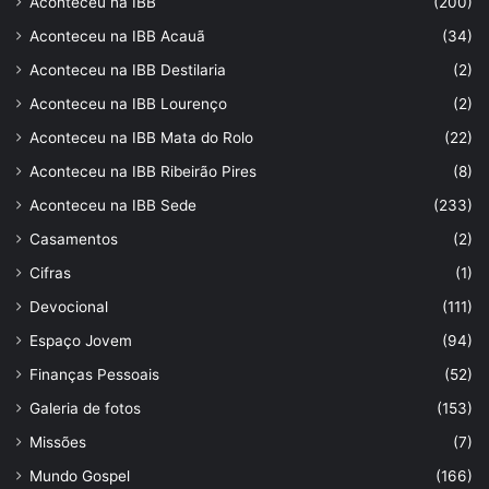
Aconteceu na IBB
(200)
Aconteceu na IBB Acauã
(34)
Aconteceu na IBB Destilaria
(2)
Aconteceu na IBB Lourenço
(2)
Aconteceu na IBB Mata do Rolo
(22)
Aconteceu na IBB Ribeirão Pires
(8)
Aconteceu na IBB Sede
(233)
Casamentos
(2)
Cifras
(1)
Devocional
(111)
Espaço Jovem
(94)
Finanças Pessoais
(52)
Galeria de fotos
(153)
Missões
(7)
Mundo Gospel
(166)