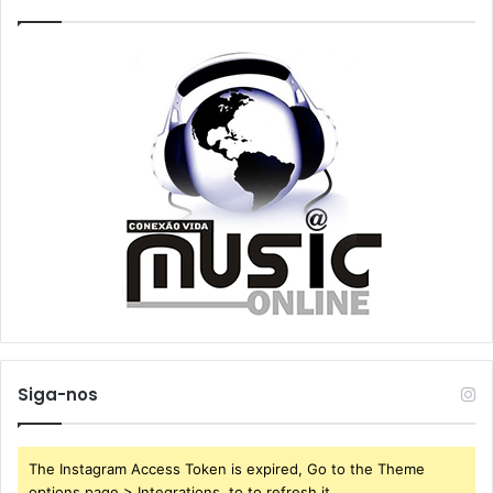
Siga-nos
The Instagram Access Token is expired, Go to the Theme
options page > Integrations, to to refresh it.