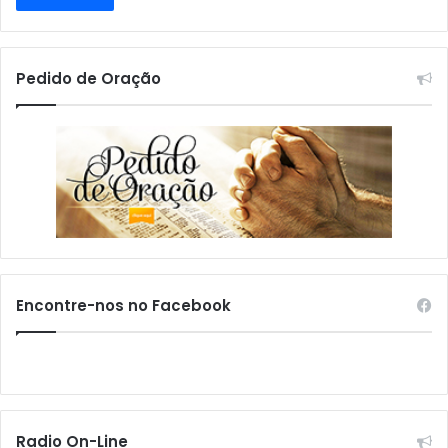
Pedido de Oração
Encontre-nos no Facebook
Radio On-Line