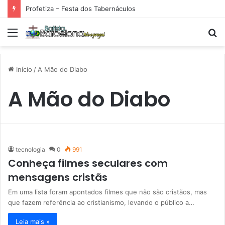
Profetiza – Festa dos Tabernáculos
Menu
P
p
Início
/
A Mão do Diabo
A Mão do Diabo
tecnologia
0
991
Conheça filmes seculares com
mensagens cristãs
Em uma lista foram apontados filmes que não são cristãos, mas
que fazem referência ao cristianismo, levando o público a…
Leia mais »