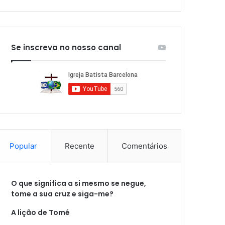
Se inscreva no nosso canal
Popular
Recente
Comentários
O que significa a si mesmo se negue,
tome a sua cruz e siga-me?
A lição de Tomé