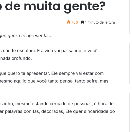
o de muita gente?
736
1 minuto de leitura
que quero te apresentar…
não te escutam. E a vida vai passando, e você
 nada profundo.
ue quero te apresentar. Ele sempre vai estar com
 mesmo aquilo que você tanto pensa, tanto sofre, mas
sozinho, mesmo estando cercado de pessoas, é hora de
uer palavras bonitas, decoradas, Ele quer sinceridade do