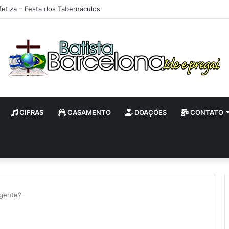
fetiza – Festa dos Tabernáculos
CIFRAS
CASAMENTO
DOAÇÕES
CONTATO
 gente?