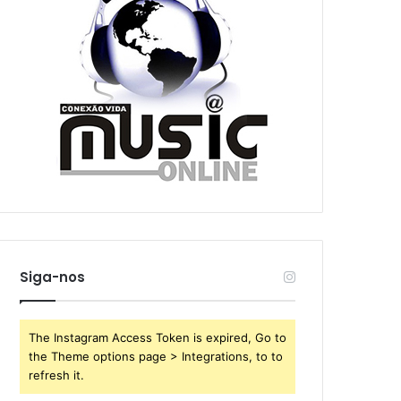
Siga-nos
The Instagram Access Token is expired, Go to
the Theme options page > Integrations, to to
refresh it.