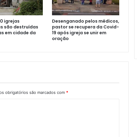
0 igrejas
Desenganado pelos médicos,
s são destruídas
pastor se recupera da Covid-
as em cidade da
19 após igreja se unir em
oração
s obrigatórios são marcados com
*