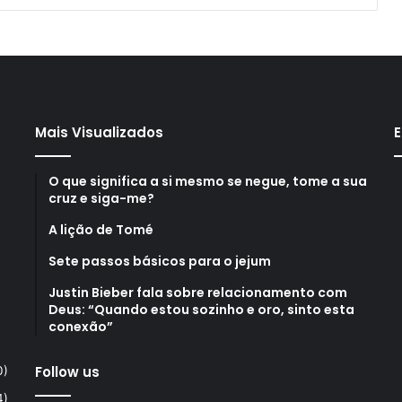
Mais Visualizados
E
O que significa a si mesmo se negue, tome a sua
cruz e siga-me?
A lição de Tomé
Sete passos básicos para o jejum
Justin Bieber fala sobre relacionamento com
Deus: “Quando estou sozinho e oro, sinto esta
conexão”
Follow us
0)
4)