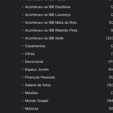
Aconteceu na IBB Destilaria
(
Aconteceu na IBB Lourenço
(
Aconteceu na IBB Mata do Rolo
(2
Aconteceu na IBB Ribeirão Pires
(
Aconteceu na IBB Sede
(23
Casamentos
(
Cifras
(
Devocional
(11
Espaço Jovem
(9
Finanças Pessoais
(5
Galeria de fotos
(15
Missões
(
Mundo Gospel
(16
Músicas
(5