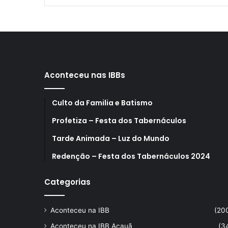
Aconteceu nas IBBs
Culto da Familia e Batismo
Profetiza – Festa dos Tabernáculos
Tarde Animada – Luz do Mundo
Redenção – Festa dos Tabernáculos 2024
Categorias
Aconteceu na IBB
(20
Aconteceu na IBB Acauã
(3