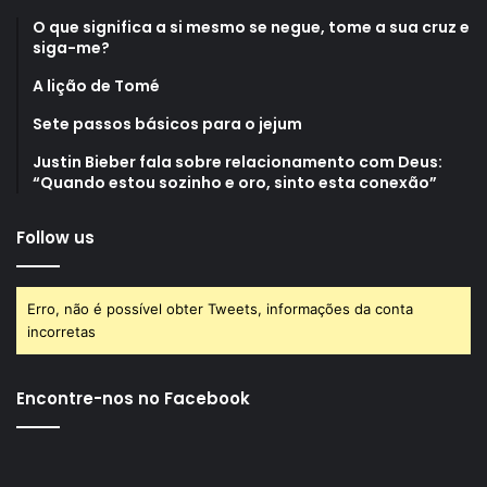
O que significa a si mesmo se negue, tome a sua cruz e
siga-me?
A lição de Tomé
Sete passos básicos para o jejum
Justin Bieber fala sobre relacionamento com Deus:
“Quando estou sozinho e oro, sinto esta conexão”
Follow us
Erro, não é possível obter Tweets, informações da conta
incorretas
Encontre-nos no Facebook