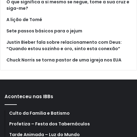
O que significa a si mesmo se negue, tome a sua cruz e
siga-me?
A lição de Tomé
Sete passos básicos para o jejum
Justin Bieber fala sobre relacionamento com Deus:
“Quando estou sozinho e oro, sinto esta conexão”
Chuck Norris se torna pastor de uma igreja nos EUA
Aconteceu nas IBBs
Culto da Familia e Batismo
Profetiza – Festa dos Tabernáculos
Tarde Animada – Luz do Mundo