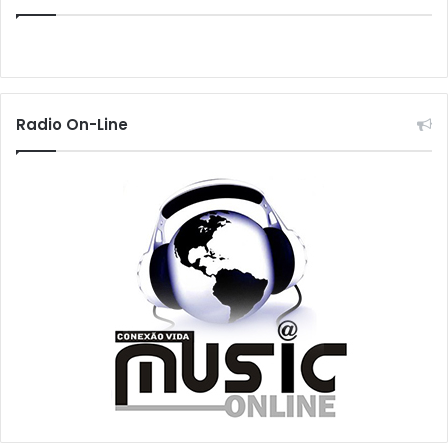
Radio On-Line