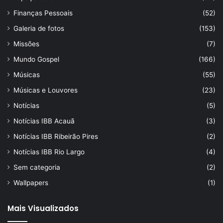
Finanças Pessoais
(52)
Galeria de fotos
(153)
Missões
(7)
Mundo Gospel
(166)
Músicas
(55)
Músicas e Louvores
(23)
Notícias
(5)
Notícias IBB Acauã
(3)
Notícias IBB Ribeirão Pires
(2)
Notícias IBB Rio Largo
(4)
Sem categoria
(2)
Wallpapers
(1)
Mais Visualizados