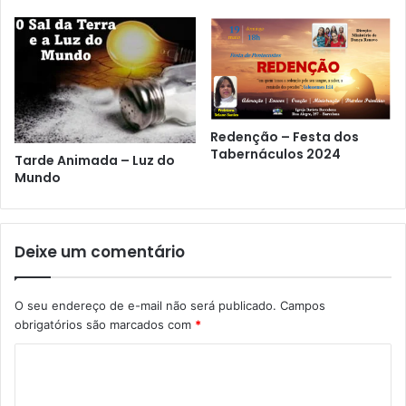
Redenção – Festa dos
Tabernáculos 2024
Tarde Animada – Luz do
Mundo
Deixe um comentário
O seu endereço de e-mail não será publicado.
Campos
obrigatórios são marcados com
*
C
o