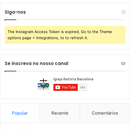
Siga-nos
The Instagram Access Token is expired, Go to the Theme
options page > Integrations, to to refresh it.
Se inscreva no nosso canal
Popular
Recente
Comentários