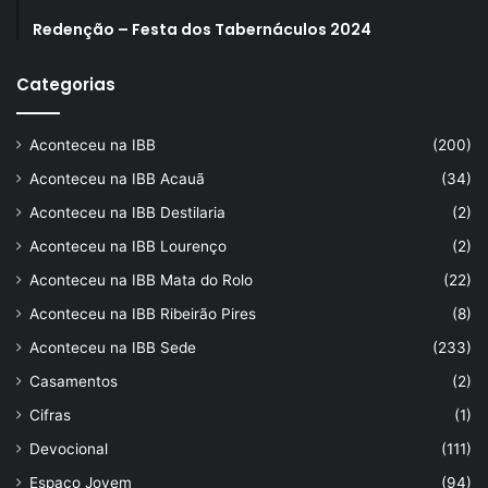
Redenção – Festa dos Tabernáculos 2024
Categorias
Aconteceu na IBB
(200)
Aconteceu na IBB Acauã
(34)
Aconteceu na IBB Destilaria
(2)
Aconteceu na IBB Lourenço
(2)
Aconteceu na IBB Mata do Rolo
(22)
Aconteceu na IBB Ribeirão Pires
(8)
Aconteceu na IBB Sede
(233)
Casamentos
(2)
Cifras
(1)
Devocional
(111)
Espaço Jovem
(94)