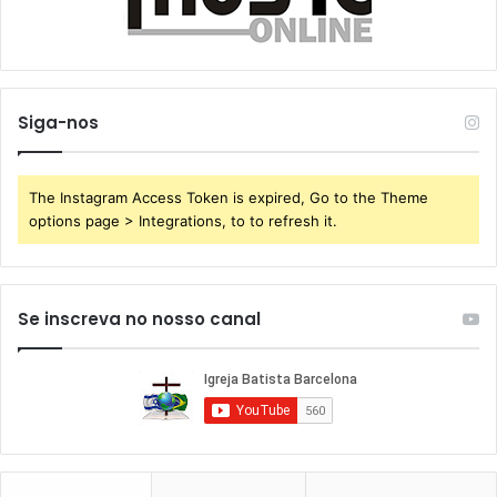
Siga-nos
The Instagram Access Token is expired, Go to the Theme
options page > Integrations, to to refresh it.
Se inscreva no nosso canal