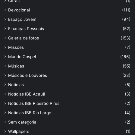
Cifras
(1)
Devocional
(111)
Espaço Jovem
(94)
Finanças Pessoais
(52)
Galeria de fotos
(153)
Missões
(7)
Mundo Gospel
(166)
Músicas
(55)
Músicas e Louvores
(23)
Notícias
(5)
Notícias IBB Acauã
(3)
Notícias IBB Ribeirão Pires
(2)
Notícias IBB Rio Largo
(4)
Sem categoria
(2)
Wallpapers
(1)