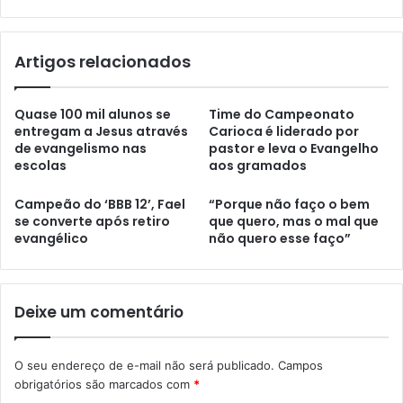
Artigos relacionados
Quase 100 mil alunos se
Time do Campeonato
entregam a Jesus através
Carioca é liderado por
de evangelismo nas
pastor e leva o Evangelho
escolas
aos gramados
Campeão do ‘BBB 12’, Fael
“Porque não faço o bem
se converte após retiro
que quero, mas o mal que
evangélico
não quero esse faço”
Deixe um comentário
O seu endereço de e-mail não será publicado.
Campos
obrigatórios são marcados com
*