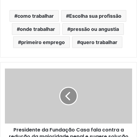
como trabalhar
Escolha sua profissão
onde trabalhar
pressão ou angustia
primeiro emprego
quero trabalhar
Presidente da Fundação Casa fala contra a
redução da maioridade penal e sugere solução