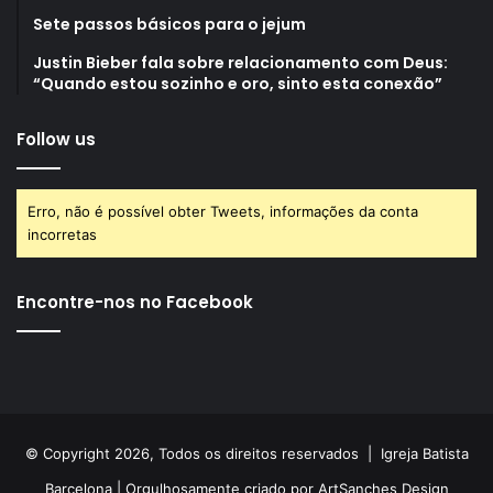
Sete passos básicos para o jejum
Justin Bieber fala sobre relacionamento com Deus:
“Quando estou sozinho e oro, sinto esta conexão”
Follow us
Erro, não é possível obter Tweets, informações da conta
incorretas
Encontre-nos no Facebook
© Copyright 2026, Todos os direitos reservados |
Igreja Batista
Barcelona
| Orgulhosamente criado por
ArtSanches Design