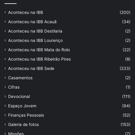
Aconteceu na IBB
(200)
Aconteceu na IBB Acauã
(34)
Aconteceu na IBB Destilaria
(2)
Aconteceu na IBB Lourenço
(2)
Aconteceu na IBB Mata do Rolo
(22)
Aconteceu na IBB Ribeirão Pires
(8)
Aconteceu na IBB Sede
(233)
Casamentos
(2)
Cifras
(1)
Devocional
(111)
Espaço Jovem
(94)
Finanças Pessoais
(52)
Galeria de fotos
(153)
Missões
(7)