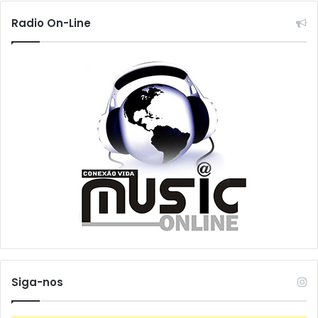
Radio On-Line
Siga-nos