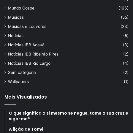
Mundo Gospel
(166)
Músicas
(55)
Músicas e Louvores
(23)
Notícias
(5)
Notícias IBB Acauã
(3)
Notícias IBB Ribeirão Pires
(2)
Notícias IBB Rio Largo
(4)
Sem categoria
(2)
Wallpapers
(1)
Mais Visualizados
O que significa a si mesmo se negue, tome a sua cruz e
siga-me?
A lição de Tomé