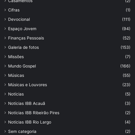
Casamentos
(2)
Cifras
(1)
Devocional
(111)
Espaço Jovem
(94)
Finanças Pessoais
(52)
Galeria de fotos
(153)
Missões
(7)
Mundo Gospel
(166)
Músicas
(55)
Músicas e Louvores
(23)
Notícias
(5)
Notícias IBB Acauã
(3)
Notícias IBB Ribeirão Pires
(2)
Notícias IBB Rio Largo
(4)
Sem categoria
(2)