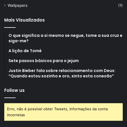
Wallpapers
(1)
Mais Visualizados
O que significa a si mesmo se negue, tome a sua cruz e
siga-me?
A lição de Tomé
Sete passos básicos para o jejum
Justin Bieber fala sobre relacionamento com Deus:
“Quando estou sozinho e oro, sinto esta conexão”
Follow us
Erro, não é possível obter Tweets, informações da conta
incorretas