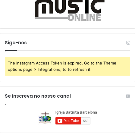
Siga-nos
The Instagram Access Token is expired, Go to the Theme
options page > Integrations, to to refresh it.
Se inscreva no nosso canal