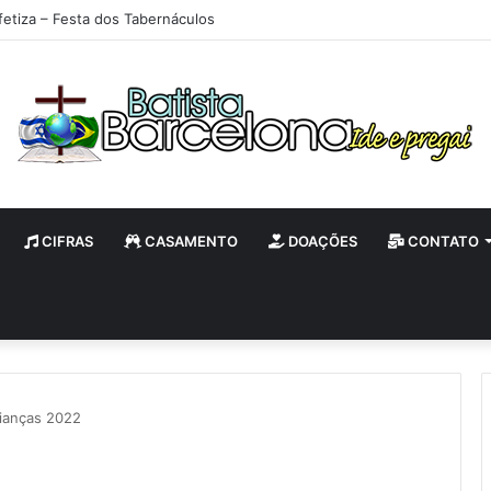
fetiza – Festa dos Tabernáculos
CIFRAS
CASAMENTO
DOAÇÕES
CONTATO
rianças 2022