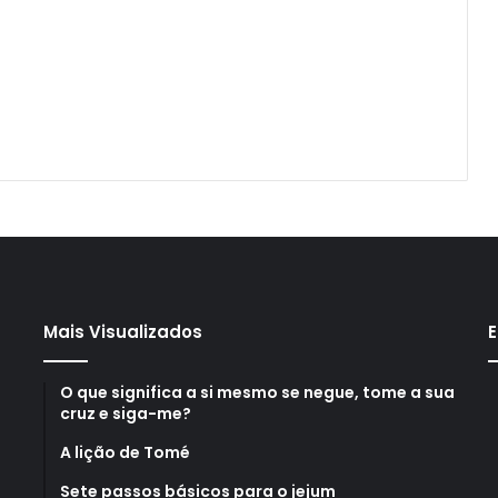
Mais Visualizados
E
O que significa a si mesmo se negue, tome a sua
cruz e siga-me?
A lição de Tomé
Sete passos básicos para o jejum