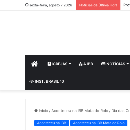
Pro
sexta-feira, agosto 7 2026
Notícias de Última Hora
HOME
IGREJAS
A IBB
NOTÍCIAS
INST. BRASIL 10
Início
/
Aconteceu na IBB Mata do Rolo
/
Dia das C
Aconteceu na IBB
Aconteceu na IBB Mata do Rolo