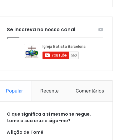
Se inscreva no nosso canal
Popular
Recente
Comentários
O que significa a si mesmo se negue,
tome a sua cruz e siga-me?
A lição de Tomé