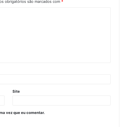
s obrigatórios são marcados com
*
Site
ima vez que eu comentar.