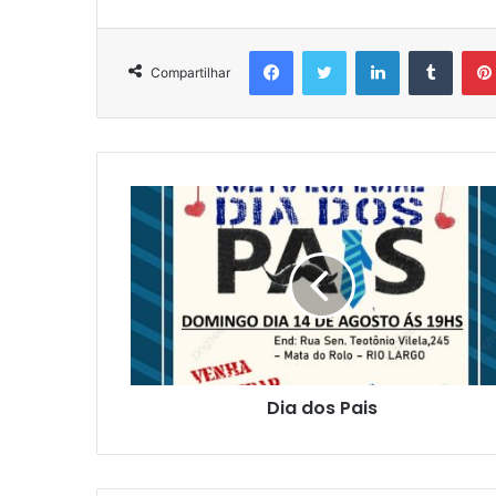
Facebook
Twitter
Linkedin
Tumblr
Compartilhar
Dia dos Pais