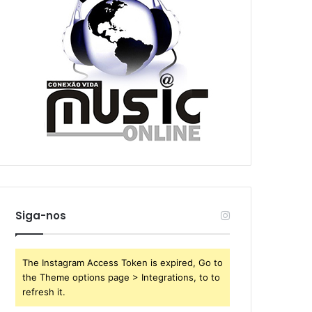
Siga-nos
The Instagram Access Token is expired, Go to
the Theme options page > Integrations, to to
refresh it.