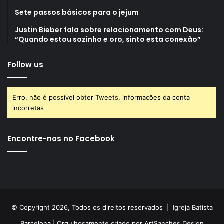
Sete passos básicos para o jejum
Justin Bieber fala sobre relacionamento com Deus:
“Quando estou sozinho e oro, sinto esta conexão”
Follow us
Erro, não é possível obter Tweets, informações da conta
incorretas
Encontre-nos no Facebook
© Copyright 2026, Todos os direitos reservados |
Igreja Batista
Barcelona
| Orgulhosamente criado por
ArtSanches Design