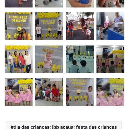
dia das crianças; ibb acaua; festa das crianças