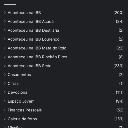
Aconteceu na IBB
(200)
Aconteceu na IBB Acauã
(34)
Aconteceu na IBB Destilaria
(2)
Aconteceu na IBB Lourenço
(2)
Aconteceu na IBB Mata do Rolo
(22)
Aconteceu na IBB Ribeirão Pires
(8)
Aconteceu na IBB Sede
(233)
Casamentos
(2)
Cifras
(1)
Devocional
(111)
Espaço Jovem
(94)
Finanças Pessoais
(52)
Galeria de fotos
(153)
Missões
(7)