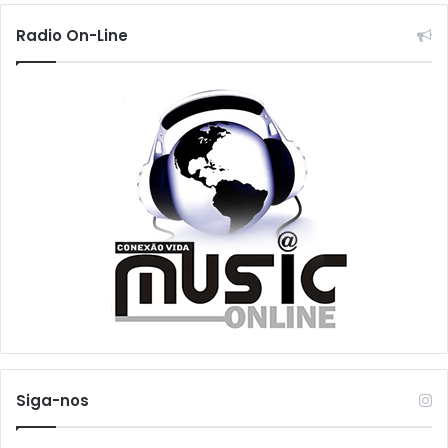
Radio On-Line
Siga-nos