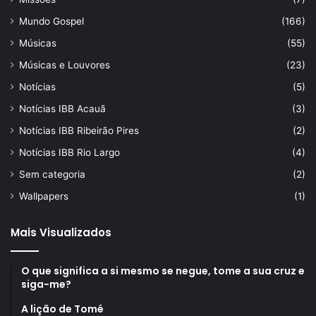
Mundo Gospel
(166)
Músicas
(55)
Músicas e Louvores
(23)
Notícias
(5)
Notícias IBB Acauã
(3)
Notícias IBB Ribeirão Pires
(2)
Notícias IBB Rio Largo
(4)
Sem categoria
(2)
Wallpapers
(1)
Mais Visualizados
O que significa a si mesmo se negue, tome a sua cruz e
siga-me?
A lição de Tomé