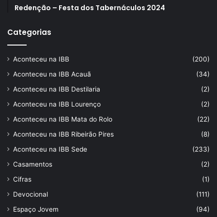
Redenção – Festa dos Tabernáculos 2024
Categorias
Aconteceu na IBB
(200)
Aconteceu na IBB Acauã
(34)
Aconteceu na IBB Destilaria
(2)
Aconteceu na IBB Lourenço
(2)
Aconteceu na IBB Mata do Rolo
(22)
Aconteceu na IBB Ribeirão Pires
(8)
Aconteceu na IBB Sede
(233)
Casamentos
(2)
Cifras
(1)
Devocional
(111)
Espaço Jovem
(94)