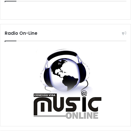
Radio On-Line