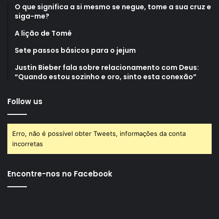
O que significa a si mesmo se negue, tome a sua cruz e
siga-me?
A lição de Tomé
Sete passos básicos para o jejum
Justin Bieber fala sobre relacionamento com Deus:
“Quando estou sozinho e oro, sinto esta conexão”
Follow us
Erro, não é possível obter Tweets, informações da conta
incorretas
Encontre-nos no Facebook