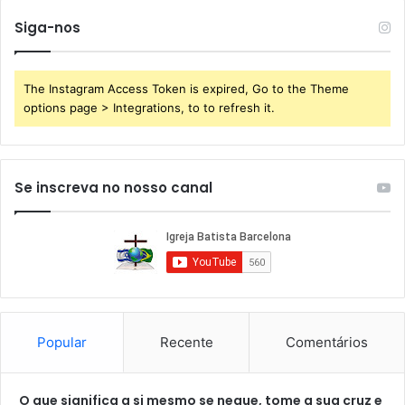
Siga-nos
The Instagram Access Token is expired, Go to the Theme
options page > Integrations, to to refresh it.
Se inscreva no nosso canal
Popular
Recente
Comentários
O que significa a si mesmo se negue, tome a sua cruz e