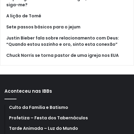
siga-me?
A lição de Tomé
Sete passos básicos para o jejum
Justin Bieber fala sobre relacionamento com Deus:
“Quando estou sozinho e oro, sinto esta conexão”
Chuck Norris se torna pastor de uma igreja nos EUA
Aconteceu nas IBBs
Culto da Familia e Batismo
Profetiza – Festa dos Tabernáculos
Tarde Animada – Luz do Mundo