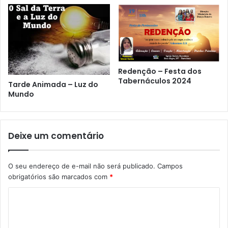
Redenção – Festa dos
Tabernáculos 2024
Tarde Animada – Luz do
Mundo
Deixe um comentário
O seu endereço de e-mail não será publicado.
Campos
obrigatórios são marcados com
*
C
o
m