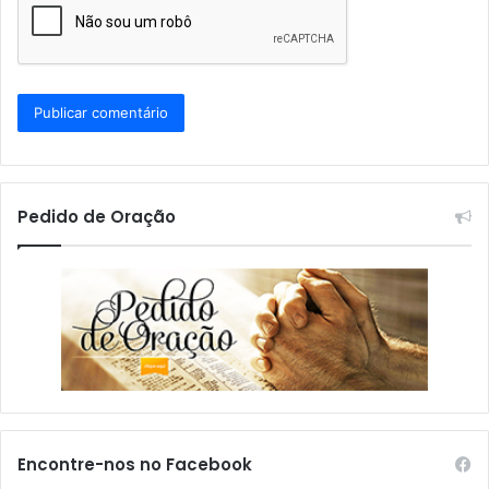
Pedido de Oração
Encontre-nos no Facebook