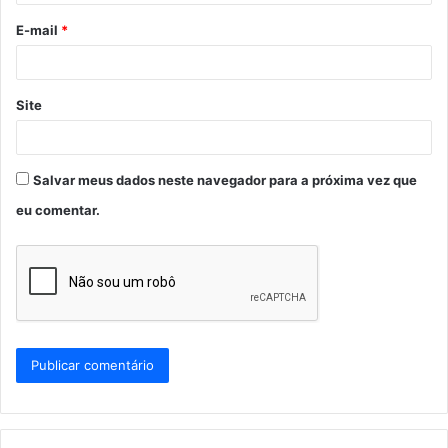
o
E-mail
*
*
Site
Salvar meus dados neste navegador para a próxima vez que
eu comentar.