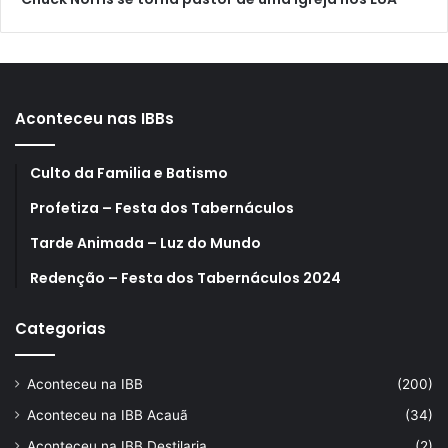
Aconteceu nas IBBs
Culto da Familia e Batismo
Profetiza – Festa dos Tabernáculos
Tarde Animada – Luz do Mundo
Redenção – Festa dos Tabernáculos 2024
Categorias
Aconteceu na IBB
(200)
Aconteceu na IBB Acauã
(34)
Aconteceu na IBB Destilaria
(2)