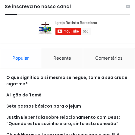
Se inscreva no nosso canal
Popular
Recente
Comentários
O que significa a si mesmo se negue, tome a sua cruz e
siga-me?
A lição de Tomé
Sete passos básicos para o jejum
Justin Bieber fala sobre relacionamento com Deus:
“Quando estou sozinho e oro, sinto esta conexão”
Chuck Norris se torna pastor de uma igreja nos EUA