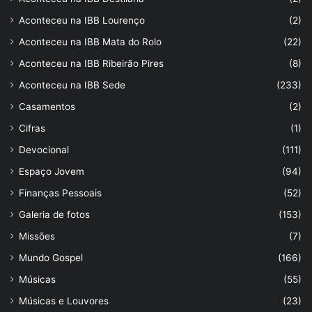
Aconteceu na IBB Lourenço
(2)
Aconteceu na IBB Mata do Rolo
(22)
Aconteceu na IBB Ribeirão Pires
(8)
Aconteceu na IBB Sede
(233)
Casamentos
(2)
Cifras
(1)
Devocional
(111)
Espaço Jovem
(94)
Finanças Pessoais
(52)
Galeria de fotos
(153)
Missões
(7)
Mundo Gospel
(166)
Músicas
(55)
Músicas e Louvores
(23)