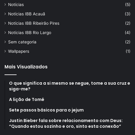
Notícias
(5)
Notícias IBB Acauã
(3)
Notícias IBB Ribeirão Pires
(2)
Notícias IBB Rio Largo
(4)
Sem categoria
(2)
Wallpapers
(1)
Mais Visualizados
O que significa a si mesmo se negue, tome a sua cruz e
siga-me?
A lição de Tomé
Sete passos básicos para o jejum
Justin Bieber fala sobre relacionamento com Deus:
“Quando estou sozinho e oro, sinto esta conexão”