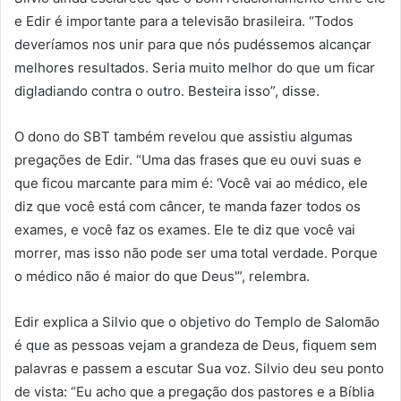
e Edir é importante para a televisão brasileira. “Todos
deveríamos nos unir para que nós pudéssemos alcançar
melhores resultados. Seria muito melhor do que um ficar
digladiando contra o outro. Besteira isso”, disse.
O dono do SBT também revelou que assistiu algumas
pregações de Edir. “Uma das frases que eu ouvi suas e
que ficou marcante para mim é: ‘Você vai ao médico, ele
diz que você está com câncer, te manda fazer todos os
exames, e você faz os exames. Ele te diz que você vai
morrer, mas isso não pode ser uma total verdade. Porque
o médico não é maior do que Deus'”, relembra.
Edir explica a Silvio que o objetivo do Templo de Salomão
é que as pessoas vejam a grandeza de Deus, fiquem sem
palavras e passem a escutar Sua voz. Silvio deu seu ponto
de vista: “Eu acho que a pregação dos pastores e a Bíblia