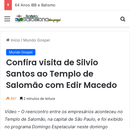
64 Anos IBB e Batismo
Menu
P
p
Início
/
Mundo Gospel
Mundo Gospel
Confira visita de Silvio
Santos ao Templo de
Salomão com Edir Macedo
897
2 minutos de leitura
Vídeo – O reencontro entre os empresários aconteceu no
Templo de Salomão, na capital de São Paulo, e foi exibido
no programa Domingo Espetacular neste domingo