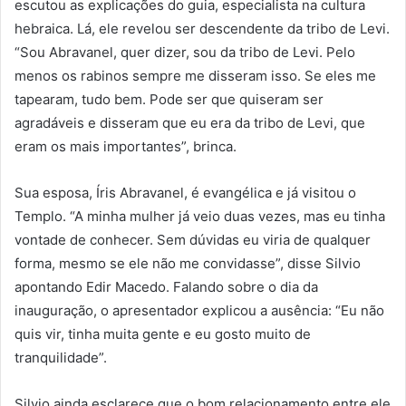
escutou as explicações do guia, especialista na cultura
hebraica. Lá, ele revelou ser descendente da tribo de Levi.
“Sou Abravanel, quer dizer, sou da tribo de Levi. Pelo
menos os rabinos sempre me disseram isso. Se eles me
tapearam, tudo bem. Pode ser que quiseram ser
agradáveis e disseram que eu era da tribo de Levi, que
eram os mais importantes”, brinca.
Sua esposa, Íris Abravanel, é evangélica e já visitou o
Templo. “A minha mulher já veio duas vezes, mas eu tinha
vontade de conhecer. Sem dúvidas eu viria de qualquer
forma, mesmo se ele não me convidasse”, disse Silvio
apontando Edir Macedo. Falando sobre o dia da
inauguração, o apresentador explicou a ausência: “Eu não
quis vir, tinha muita gente e eu gosto muito de
tranquilidade”.
Silvio ainda esclarece que o bom relacionamento entre ele