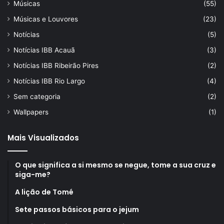
Músicas
(55)
Músicas e Louvores
(23)
Notícias
(5)
Notícias IBB Acauã
(3)
Notícias IBB Ribeirão Pires
(2)
Notícias IBB Rio Largo
(4)
Sem categoria
(2)
Wallpapers
(1)
Mais Visualizados
O que significa a si mesmo se negue, tome a sua cruz e
siga-me?
A lição de Tomé
Sete passos básicos para o jejum