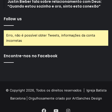
Justin Bieber fala sobre relacionamento com Deus:
“Quando estou sozinho e oro, sinto esta conexão”
Follow us
Erro, não é possível obter Tweets, informações da conta
incorretas
Encontre-nos no Facebook
© Copyright 2026, Todos os direitos reservados |
Igreja Batista
Barcelona
| Orgulhosamente criado por
ArtSanches Design
Facebook
YouTube
Instagram