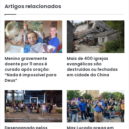
Artigos relacionados
Menino gravemente
Mais de 400 igrejas
doente por 11 anos é
evangélicas são
curado após oração:
destruídas ou fechadas
“Nada é impossível para
em cidade da China
Deus”
Desenganado pelos
Max Lucado prega em