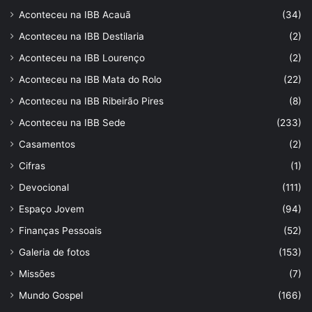
Aconteceu na IBB Acauã
(34)
Aconteceu na IBB Destilaria
(2)
Aconteceu na IBB Lourenço
(2)
Aconteceu na IBB Mata do Rolo
(22)
Aconteceu na IBB Ribeirão Pires
(8)
Aconteceu na IBB Sede
(233)
Casamentos
(2)
Cifras
(1)
Devocional
(111)
Espaço Jovem
(94)
Finanças Pessoais
(52)
Galeria de fotos
(153)
Missões
(7)
Mundo Gospel
(166)