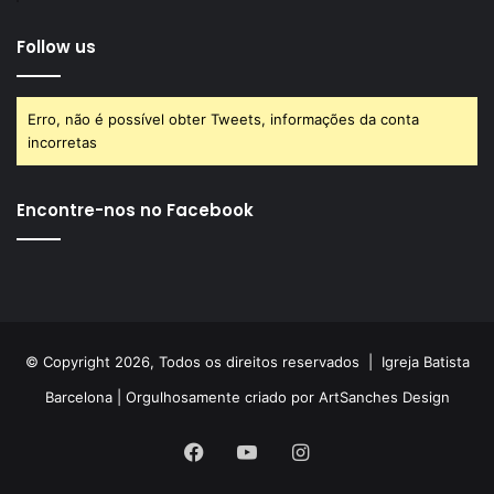
Follow us
Erro, não é possível obter Tweets, informações da conta
incorretas
Encontre-nos no Facebook
© Copyright 2026, Todos os direitos reservados |
Igreja Batista
Barcelona
| Orgulhosamente criado por
ArtSanches Design
Facebook
YouTube
Instagram