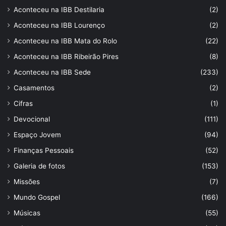
Aconteceu na IBB Destilaria
(2)
Aconteceu na IBB Lourenço
(2)
Aconteceu na IBB Mata do Rolo
(22)
Aconteceu na IBB Ribeirão Pires
(8)
Aconteceu na IBB Sede
(233)
Casamentos
(2)
Cifras
(1)
Devocional
(111)
Espaço Jovem
(94)
Finanças Pessoais
(52)
Galeria de fotos
(153)
Missões
(7)
Mundo Gospel
(166)
Músicas
(55)