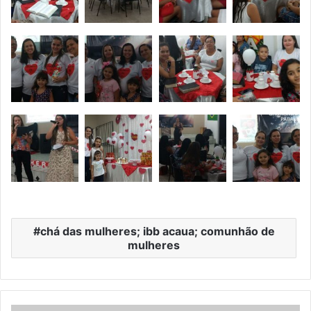
chá das mulheres; ibb acaua; comunhão de
mulheres