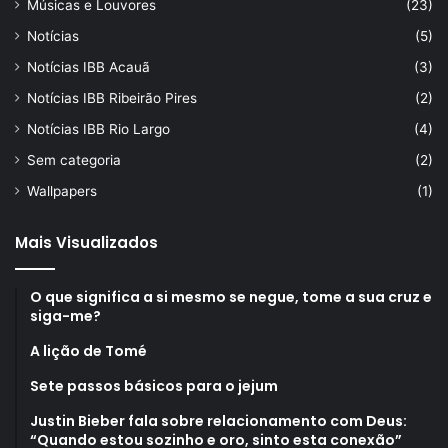
Músicas e Louvores
(23)
Notícias
(5)
Notícias IBB Acauã
(3)
Notícias IBB Ribeirão Pires
(2)
Notícias IBB Rio Largo
(4)
Sem categoria
(2)
Wallpapers
(1)
Mais Visualizados
O que significa a si mesmo se negue, tome a sua cruz e
siga-me?
A lição de Tomé
Sete passos básicos para o jejum
Justin Bieber fala sobre relacionamento com Deus:
“Quando estou sozinho e oro, sinto esta conexão”