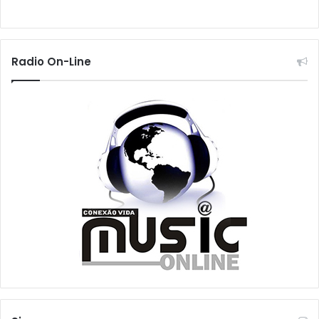
Radio On-Line