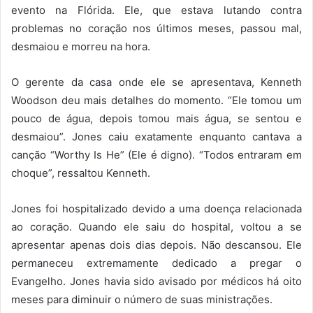
evento na Flórida. Ele, que estava lutando contra
problemas no coração nos últimos meses, passou mal,
desmaiou e morreu na hora.
O gerente da casa onde ele se apresentava, Kenneth
Woodson deu mais detalhes do momento. “Ele tomou um
pouco de água, depois tomou mais água, se sentou e
desmaiou”. Jones caiu exatamente enquanto cantava a
canção “Worthy Is He” (Ele é digno). “Todos entraram em
choque”, ressaltou Kenneth.
Jones foi hospitalizado devido a uma doença relacionada
ao coração. Quando ele saiu do hospital, voltou a se
apresentar apenas dois dias depois. Não descansou. Ele
permaneceu extremamente dedicado a pregar o
Evangelho. Jones havia sido avisado por médicos há oito
meses para diminuir o número de suas ministrações.