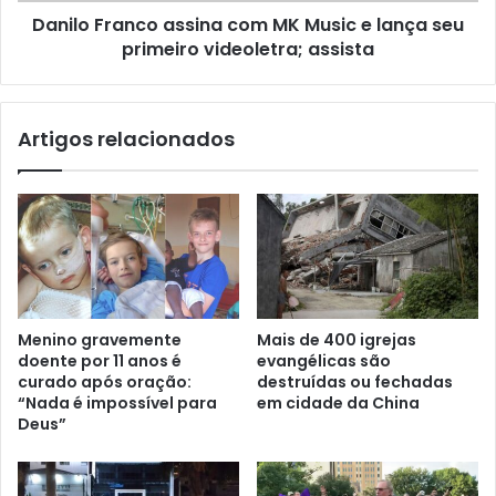
Danilo Franco assina com MK Music e lança seu
primeiro videoletra; assista
Artigos relacionados
Menino gravemente
Mais de 400 igrejas
doente por 11 anos é
evangélicas são
curado após oração:
destruídas ou fechadas
“Nada é impossível para
em cidade da China
Deus”