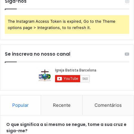
Siga-nos
The Instagram Access Token is expired, Go to the Theme
options page > Integrations, to to refresh it.
Se inscreva no nosso canal
Popular
Recente
Comentários
O que significa a si mesmo se negue, tome a sua cruz e
siga-me?