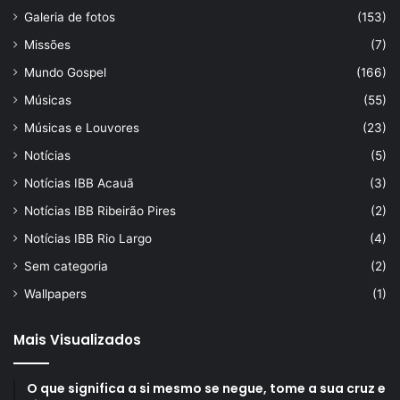
Galeria de fotos
(153)
Missões
(7)
Mundo Gospel
(166)
Músicas
(55)
Músicas e Louvores
(23)
Notícias
(5)
Notícias IBB Acauã
(3)
Notícias IBB Ribeirão Pires
(2)
Notícias IBB Rio Largo
(4)
Sem categoria
(2)
Wallpapers
(1)
Mais Visualizados
O que significa a si mesmo se negue, tome a sua cruz e