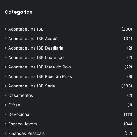
Categorias
Aconteceu na IBB
(200)
Aconteceu na IBB Acauã
(34)
Aconteceu na IBB Destilaria
(2)
Aconteceu na IBB Lourenço
(2)
Aconteceu na IBB Mata do Rolo
(22)
Aconteceu na IBB Ribeirão Pires
(8)
Aconteceu na IBB Sede
(233)
Casamentos
(2)
Cifras
(1)
Devocional
(111)
Espaço Jovem
(94)
Finanças Pessoais
(52)