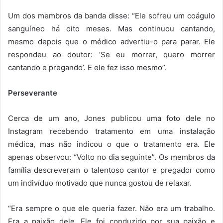
Um dos membros da banda disse: “Ele sofreu um coágulo
sanguíneo há oito meses. Mas continuou cantando,
mesmo depois que o médico advertiu-o para parar. Ele
respondeu ao doutor: ‘Se eu morrer, quero morrer
cantando e pregando’. E ele fez isso mesmo”.
Perseverante
Cerca de um ano, Jones publicou uma foto dele no
Instagram recebendo tratamento em uma instalação
médica, mas não indicou o que o tratamento era. Ele
apenas observou: “Volto no dia seguinte”. Os membros da
família descreveram o talentoso cantor e pregador como
um indivíduo motivado que nunca gostou de relaxar.
“Era sempre o que ele queria fazer. Não era um trabalho.
Era a paixão dele. Ele foi conduzido por sua paixão e