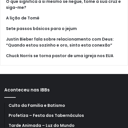
O que significa a si mesmo se negue, tome a sua cruz e
siga-me?
A lição de Tomé
Sete passos básicos para o jejum
Justin Bieber fala sobre relacionamento com Deus:
“Quando estou sozinho e oro, sinto esta conexão”
Chuck Norris se torna pastor de uma igreja nos EUA
Aconteceu nas IBBs
Culto da Familia e Batismo
Profetiza – Festa dos Tabernáculos
Tarde Animada – Luz do Mundo