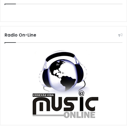
Radio On-Line