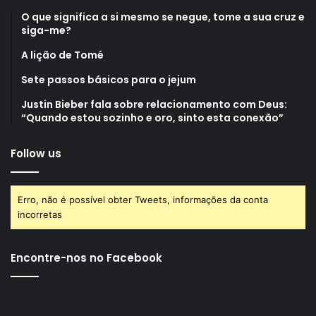
O que significa a si mesmo se negue, tome a sua cruz e
siga-me?
A lição de Tomé
Sete passos básicos para o jejum
Justin Bieber fala sobre relacionamento com Deus:
“Quando estou sozinho e oro, sinto esta conexão”
Follow us
Erro, não é possível obter Tweets, informações da conta
incorretas
Encontre-nos no Facebook