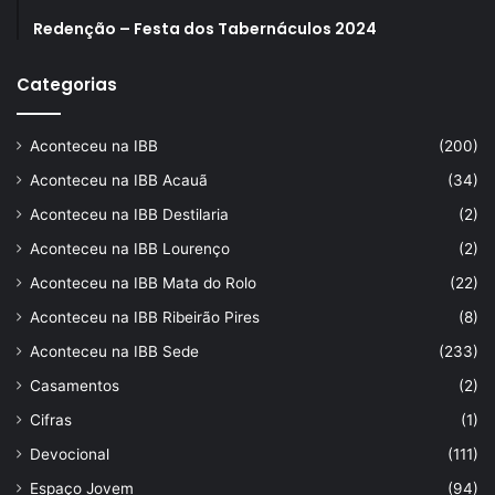
Redenção – Festa dos Tabernáculos 2024
Categorias
Aconteceu na IBB
(200)
Aconteceu na IBB Acauã
(34)
Aconteceu na IBB Destilaria
(2)
Aconteceu na IBB Lourenço
(2)
Aconteceu na IBB Mata do Rolo
(22)
Aconteceu na IBB Ribeirão Pires
(8)
Aconteceu na IBB Sede
(233)
Casamentos
(2)
Cifras
(1)
Devocional
(111)
Espaço Jovem
(94)