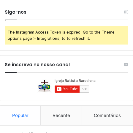
Siga-nos
The Instagram Access Token is expired, Go to the Theme
options page > Integrations, to to refresh it.
Se inscreva no nosso canal
Popular
Recente
Comentários