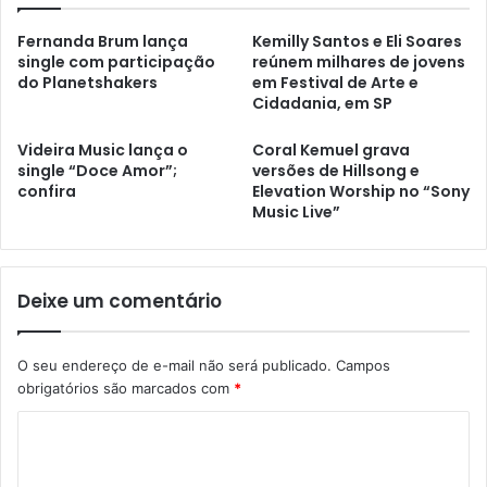
Fernanda Brum lança
Kemilly Santos e Eli Soares
single com participação
reúnem milhares de jovens
do Planetshakers
em Festival de Arte e
Cidadania, em SP
Videira Music lança o
Coral Kemuel grava
single “Doce Amor”;
versões de Hillsong e
confira
Elevation Worship no “Sony
Music Live”
Deixe um comentário
O seu endereço de e-mail não será publicado.
Campos
obrigatórios são marcados com
*
C
o