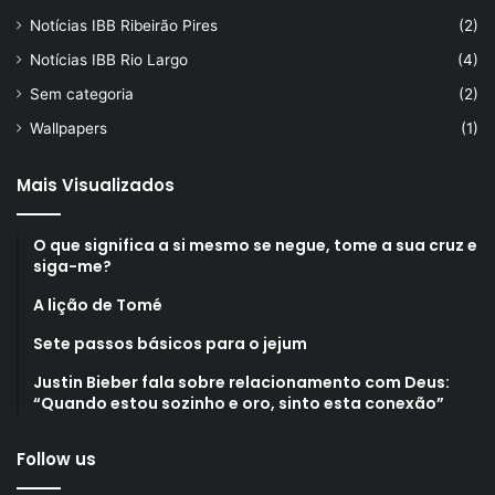
Notícias IBB Ribeirão Pires
(2)
Notícias IBB Rio Largo
(4)
Sem categoria
(2)
Wallpapers
(1)
Mais Visualizados
O que significa a si mesmo se negue, tome a sua cruz e
siga-me?
A lição de Tomé
Sete passos básicos para o jejum
Justin Bieber fala sobre relacionamento com Deus:
“Quando estou sozinho e oro, sinto esta conexão”
Follow us