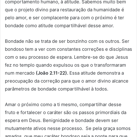
comportamento humano, à atitude. Sabemos muito bem
que o projeto divino para restauração da humanidade é
pelo amor, e ser complacente para com o próximo é ter
bondade como atitude compartilhável desse amor.
Bondade não se trata de ser bonzinho com os outros. Ser
bondoso tem a ver com constantes correções e disciplinas
com o seu processo de espera. Lembre-se do que Jesus
fez no templo quando expulsou os que o transformaram
num mercado
(João 2.11-22).
Essa atitude demonstra a
preocupação da correção para que o amor divino alcance
parâmetros de bondade compartilhável à todos.
Amar o próximo como a ti mesmo, compartilhar desse
fruto e fortalecer o caráter são os passos primordiais da
espera em Deus. Benignidade e bondade devem ser
mutuamente ativos nesse processo. Se pela graça somos
amados, que meu caráter bondoso seja a ponte para que