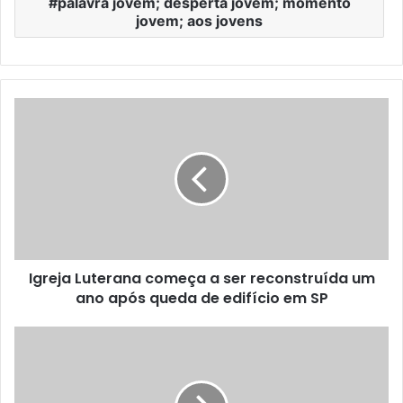
palavra jovem; desperta jovem; momento
jovem; aos jovens
Igreja Luterana começa a ser reconstruída um
ano após queda de edifício em SP