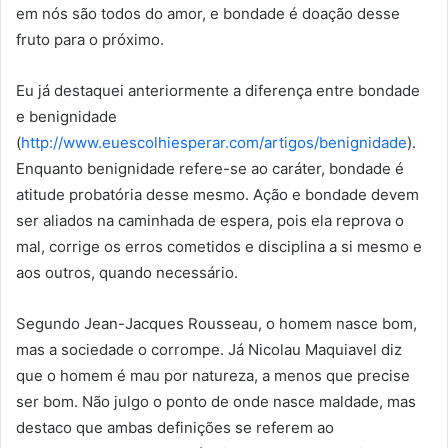
em nós são todos do amor, e bondade é doação desse
fruto para o próximo.
Eu já destaquei anteriormente a diferença entre bondade
e benignidade
(
http://www.euescolhiesperar.com/artigos/benignidade
).
Enquanto benignidade refere-se ao caráter, bondade é
atitude probatória desse mesmo. Ação e bondade devem
ser aliados na caminhada de espera, pois ela reprova o
mal, corrige os erros cometidos e disciplina a si mesmo e
aos outros, quando necessário.
Segundo Jean-Jacques Rousseau, o homem nasce bom,
mas a sociedade o corrompe. Já Nicolau Maquiavel diz
que o homem é mau por natureza, a menos que precise
ser bom. Não julgo o ponto de onde nasce maldade, mas
destaco que ambas definições se referem ao