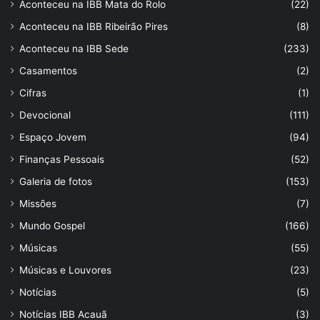
Aconteceu na IBB Mata do Rolo
(22)
Aconteceu na IBB Ribeirão Pires
(8)
Aconteceu na IBB Sede
(233)
Casamentos
(2)
Cifras
(1)
Devocional
(111)
Espaço Jovem
(94)
Finanças Pessoais
(52)
Galeria de fotos
(153)
Missões
(7)
Mundo Gospel
(166)
Músicas
(55)
Músicas e Louvores
(23)
Notícias
(5)
Notícias IBB Acauã
(3)