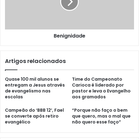
Benignidade
Artigos relacionados
Quase 100 mil alunos se
Time do Campeonato
entregam a Jesus através
Carioca é liderado por
de evangelismo nas
pastor e leva o Evangelho
escolas
aos gramados
Campeão do ‘BBB 12’, Fael
“Porque não faço o bem
se converte após retiro
que quero, mas o mal que
evangélico
não quero esse faço”