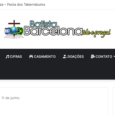
Animada – Luz do Mundo
CIFRAS
CASAMENTO
DOAÇÕES
CONTATO
 11 de junho