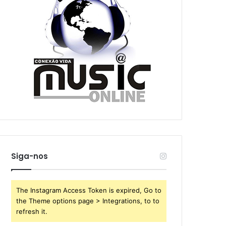
Siga-nos
The Instagram Access Token is expired, Go to
the Theme options page > Integrations, to to
refresh it.