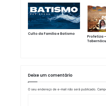
Culto da Familia e Batismo
Profetiza 
Tabernácu
Deixe um comentário
O seu endereço de e-mail não será publicado.
Campo
C
o