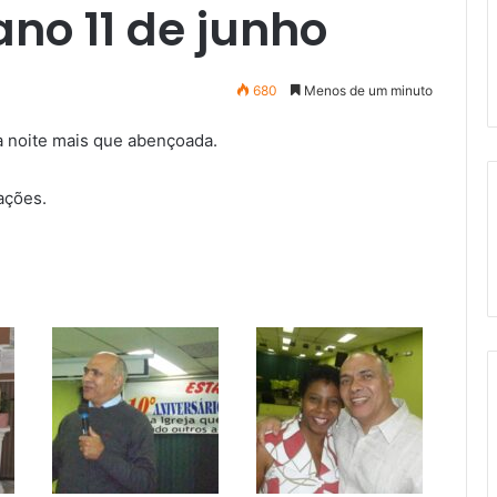
no 11 de junho
680
Menos de um minuto
a noite mais que abençoada.
ações.