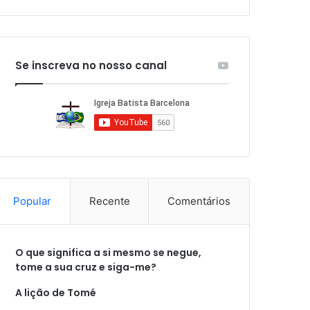
Se inscreva no nosso canal
Popular
Recente
Comentários
O que significa a si mesmo se negue,
tome a sua cruz e siga-me?
A lição de Tomé