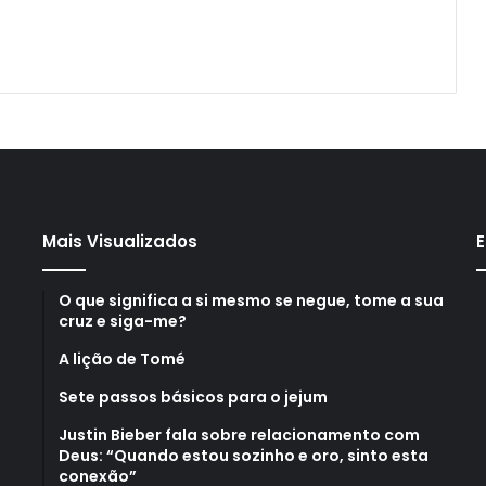
Mais Visualizados
E
O que significa a si mesmo se negue, tome a sua
cruz e siga-me?
A lição de Tomé
Sete passos básicos para o jejum
Justin Bieber fala sobre relacionamento com
Deus: “Quando estou sozinho e oro, sinto esta
conexão”