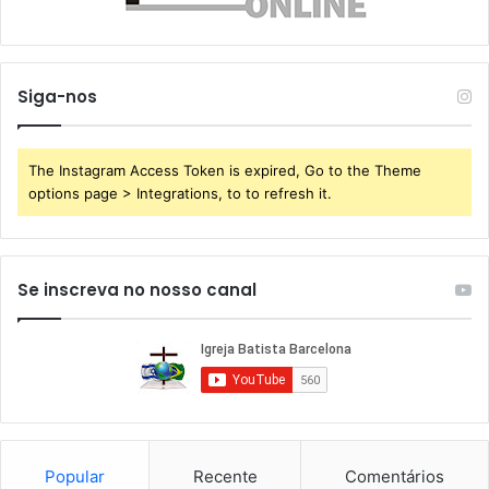
Siga-nos
The Instagram Access Token is expired, Go to the Theme
options page > Integrations, to to refresh it.
Se inscreva no nosso canal
Popular
Recente
Comentários