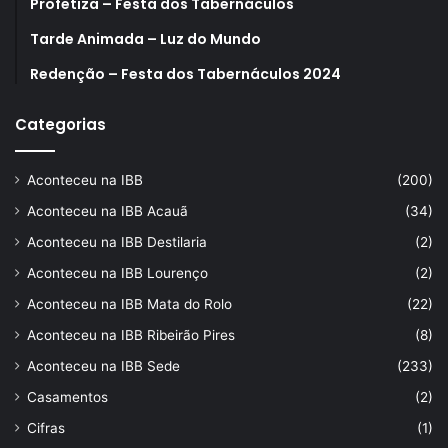
Profetiza – Festa dos Tabernáculos
Tarde Animada – Luz do Mundo
Redenção – Festa dos Tabernáculos 2024
Categorias
Aconteceu na IBB
(200)
Aconteceu na IBB Acauã
(34)
Aconteceu na IBB Destilaria
(2)
Aconteceu na IBB Lourenço
(2)
Aconteceu na IBB Mata do Rolo
(22)
Aconteceu na IBB Ribeirão Pires
(8)
Aconteceu na IBB Sede
(233)
Casamentos
(2)
Cifras
(1)