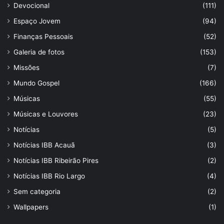
Devocional
(111)
Espaço Jovem
(94)
Finanças Pessoais
(52)
Galeria de fotos
(153)
Missões
(7)
Mundo Gospel
(166)
Músicas
(55)
Músicas e Louvores
(23)
Notícias
(5)
Notícias IBB Acauã
(3)
Notícias IBB Ribeirão Pires
(2)
Notícias IBB Rio Largo
(4)
Sem categoria
(2)
Wallpapers
(1)