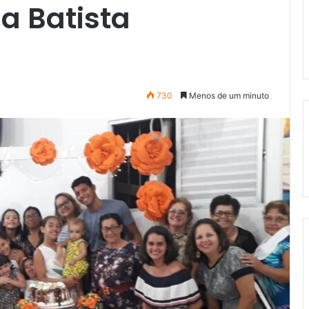
ja Batista
730
Menos de um minuto