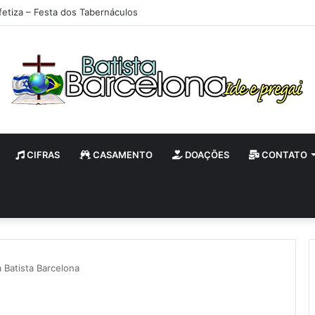
fetiza – Festa dos Tabernáculos
CIFRAS
CASAMENTO
DOAÇÕES
CONTATO
 Batista Barcelona