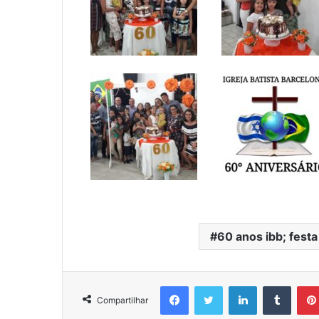
60 anos ibb; festa
Facebook
Twitter
Linkedin
Tumbl
Compartilhar