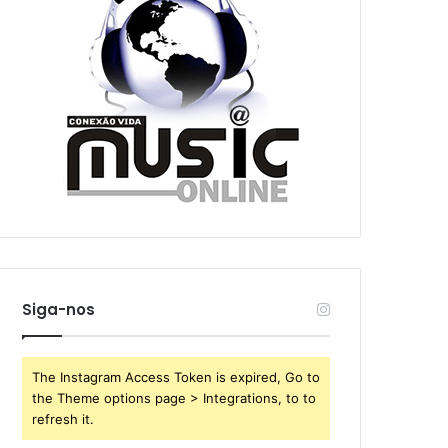
Siga-nos
The Instagram Access Token is expired, Go to
the Theme options page > Integrations, to to
refresh it.