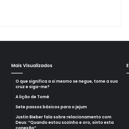
Mais Visualizados
E
O que significa a si mesmo se negue, tome a sua
cruz e siga-me?
A lição de Tomé
Sete passos básicos para o jejum
Justin Bieber fala sobre relacionamento com
Deus: “Quando estou sozinho e oro, sinto esta
conexão”