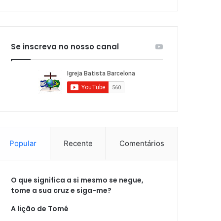
Se inscreva no nosso canal
Popular
Recente
Comentários
O que significa a si mesmo se negue,
tome a sua cruz e siga-me?
A lição de Tomé