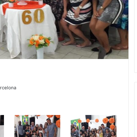
arcelona