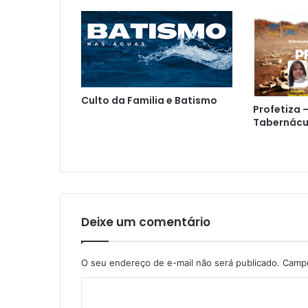
Culto da Familia e Batismo
Profetiza 
Tabernácu
Deixe um comentário
O seu endereço de e-mail não será publicado.
Campo
C