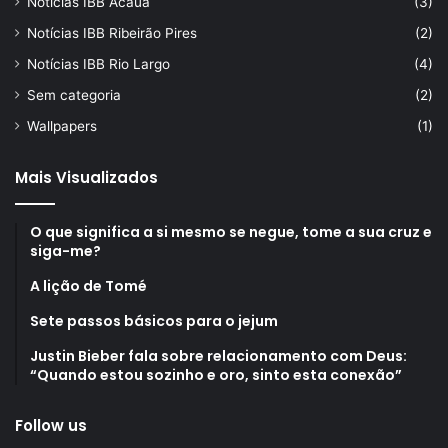
Notícias IBB Acauã
(3)
Notícias IBB Ribeirão Pires
(2)
Notícias IBB Rio Largo
(4)
Sem categoria
(2)
Wallpapers
(1)
Mais Visualizados
O que significa a si mesmo se negue, tome a sua cruz e
siga-me?
A lição de Tomé
Sete passos básicos para o jejum
Justin Bieber fala sobre relacionamento com Deus:
“Quando estou sozinho e oro, sinto esta conexão”
Follow us