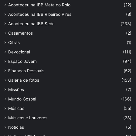
Aconteceu na IBB Mata do Rolo
(22)
Aconteceu na IBB Ribeirão Pires
(8)
Aconteceu na IBB Sede
(233)
Casamentos
(2)
Cifras
(1)
Devocional
(111)
Espaço Jovem
(94)
Finanças Pessoais
(52)
Galeria de fotos
(153)
Missões
(7)
Mundo Gospel
(166)
Músicas
(55)
Músicas e Louvores
(23)
Notícias
(5)