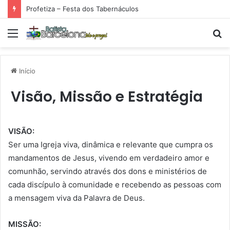
Profetiza – Festa dos Tabernáculos
Menu
P
p
Início
Visão, Missão e Estratégia
VISÃO:
Ser uma Igreja viva, dinâmica e relevante que cumpra os
mandamentos de Jesus, vivendo em verdadeiro amor e
comunhão, servindo através dos dons e ministérios de
cada discípulo à comunidade e recebendo as pessoas com
a mensagem viva da Palavra de Deus.
MISSÃO: