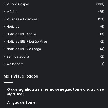
Mundo Gospel
(166)
Músicas
(55)
Músicas e Louvores
(23)
Notícias
(5)
Notícias IBB Acauã
(3)
Notícias IBB Ribeirão Pires
(2)
Notícias IBB Rio Largo
(4)
Sem categoria
(2)
Wallpapers
(1)
Mais Visualizados
O que significa a si mesmo se negue, tome a sua cruz e
siga-me?
A lição de Tomé