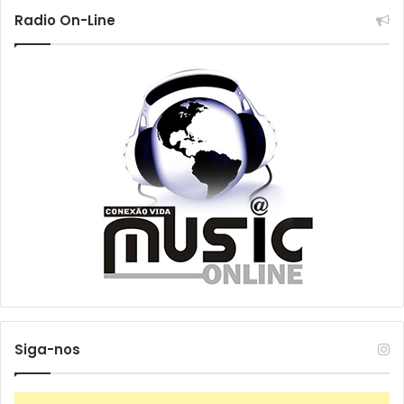
Radio On-Line
Siga-nos