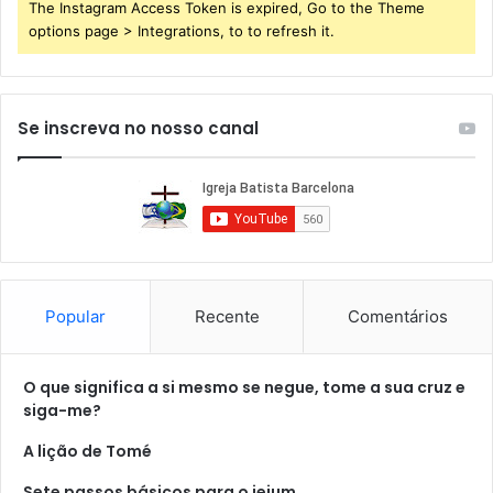
The Instagram Access Token is expired, Go to the Theme
options page > Integrations, to to refresh it.
Se inscreva no nosso canal
Popular
Recente
Comentários
O que significa a si mesmo se negue, tome a sua cruz e
siga-me?
A lição de Tomé
Sete passos básicos para o jejum