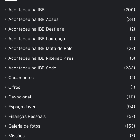
Aconteceu na IBB
(200)
Aconteceu na IBB Acauã
(34)
Aconteceu na IBB Destilaria
(2)
Aconteceu na IBB Lourenço
(2)
Aconteceu na IBB Mata do Rolo
(22)
Aconteceu na IBB Ribeirão Pires
(8)
Aconteceu na IBB Sede
(233)
Casamentos
(2)
Cifras
(1)
Devocional
(111)
Espaço Jovem
(94)
Finanças Pessoais
(52)
Galeria de fotos
(153)
Missões
(7)