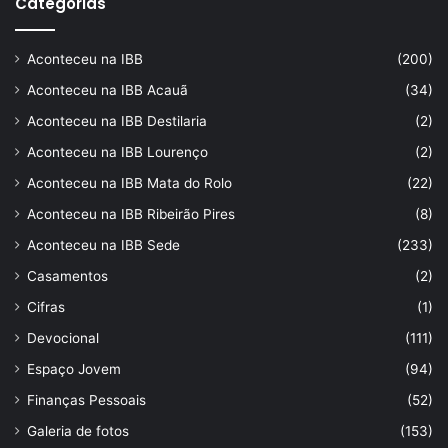
Categorias
Aconteceu na IBB
(200)
Aconteceu na IBB Acauã
(34)
Aconteceu na IBB Destilaria
(2)
Aconteceu na IBB Lourenço
(2)
Aconteceu na IBB Mata do Rolo
(22)
Aconteceu na IBB Ribeirão Pires
(8)
Aconteceu na IBB Sede
(233)
Casamentos
(2)
Cifras
(1)
Devocional
(111)
Espaço Jovem
(94)
Finanças Pessoais
(52)
Galeria de fotos
(153)