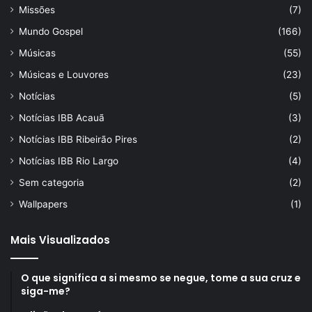
Missões
(7)
Mundo Gospel
(166)
Músicas
(55)
Músicas e Louvores
(23)
Notícias
(5)
Notícias IBB Acauã
(3)
Notícias IBB Ribeirão Pires
(2)
Notícias IBB Rio Largo
(4)
Sem categoria
(2)
Wallpapers
(1)
Mais Visualizados
O que significa a si mesmo se negue, tome a sua cruz e
siga-me?