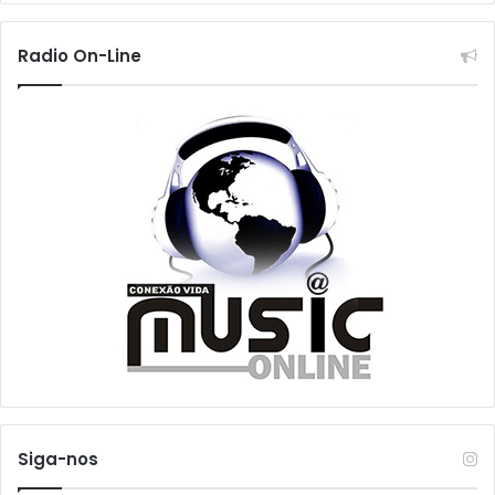
Radio On-Line
Siga-nos