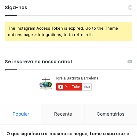
Siga-nos
The Instagram Access Token is expired, Go to the Theme
options page > Integrations, to to refresh it.
Se inscreva no nosso canal
Popular
Recente
Comentários
O que significa a si mesmo se negue, tome a sua cruz e