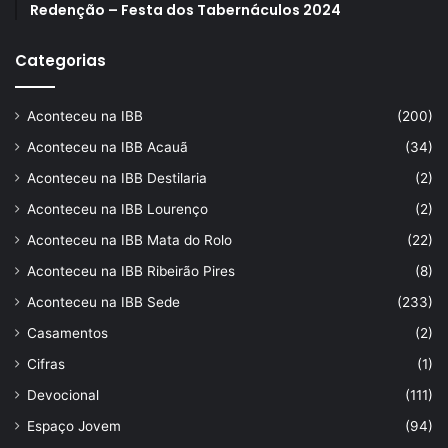
Redenção – Festa dos Tabernáculos 2024
Categorias
Aconteceu na IBB
(200)
Aconteceu na IBB Acauã
(34)
Aconteceu na IBB Destilaria
(2)
Aconteceu na IBB Lourenço
(2)
Aconteceu na IBB Mata do Rolo
(22)
Aconteceu na IBB Ribeirão Pires
(8)
Aconteceu na IBB Sede
(233)
Casamentos
(2)
Cifras
(1)
Devocional
(111)
Espaço Jovem
(94)