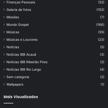
Finanças Pessoais
(52)
Galeria de fotos
(153)
Missões
(7)
Mundo Gospel
(166)
Músicas
(55)
Músicas e Louvores
(23)
Notícias
(5)
Notícias IBB Acauã
(3)
Notícias IBB Ribeirão Pires
(2)
Notícias IBB Rio Largo
(4)
Sem categoria
(2)
Wallpapers
(1)
Mais Visualizados