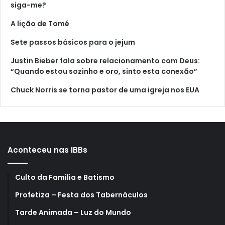
siga-me?
A lição de Tomé
Sete passos básicos para o jejum
Justin Bieber fala sobre relacionamento com Deus:
“Quando estou sozinho e oro, sinto esta conexão”
Chuck Norris se torna pastor de uma igreja nos EUA
Aconteceu nas IBBs
Culto da Familia e Batismo
Profetiza – Festa dos Tabernáculos
Tarde Animada – Luz do Mundo