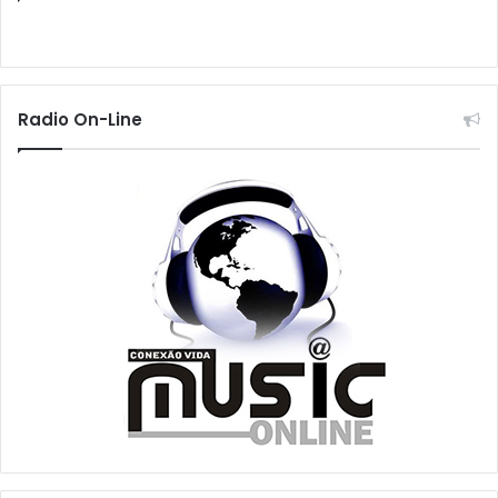
Radio On-Line