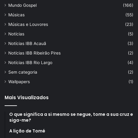
Mundo Gospel
(166)
Músicas
(55)
Músicas e Louvores
(23)
Notícias
(5)
Notícias IBB Acauã
(3)
Notícias IBB Ribeirão Pires
(2)
Notícias IBB Rio Largo
(4)
Sem categoria
(2)
Wallpapers
(1)
Mais Visualizados
O que significa a si mesmo se negue, tome a sua cruz e
siga-me?
A lição de Tomé