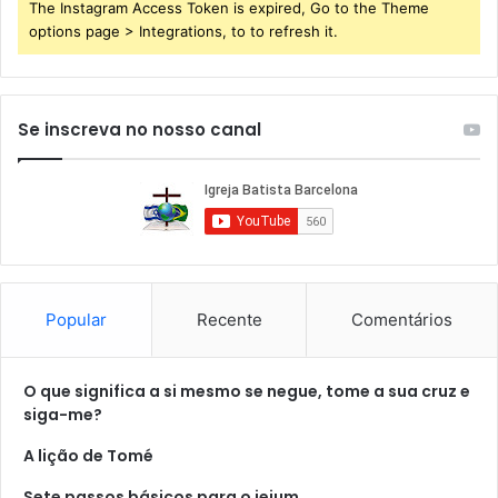
The Instagram Access Token is expired, Go to the Theme
options page > Integrations, to to refresh it.
Se inscreva no nosso canal
Popular
Recente
Comentários
O que significa a si mesmo se negue, tome a sua cruz e
siga-me?
A lição de Tomé
Sete passos básicos para o jejum