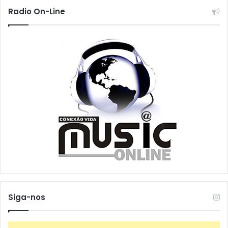
Radio On-Line
Siga-nos