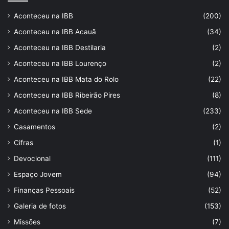
Aconteceu na IBB
(200)
Aconteceu na IBB Acauã
(34)
Aconteceu na IBB Destilaria
(2)
Aconteceu na IBB Lourenço
(2)
Aconteceu na IBB Mata do Rolo
(22)
Aconteceu na IBB Ribeirão Pires
(8)
Aconteceu na IBB Sede
(233)
Casamentos
(2)
Cifras
(1)
Devocional
(111)
Espaço Jovem
(94)
Finanças Pessoais
(52)
Galeria de fotos
(153)
Missões
(7)