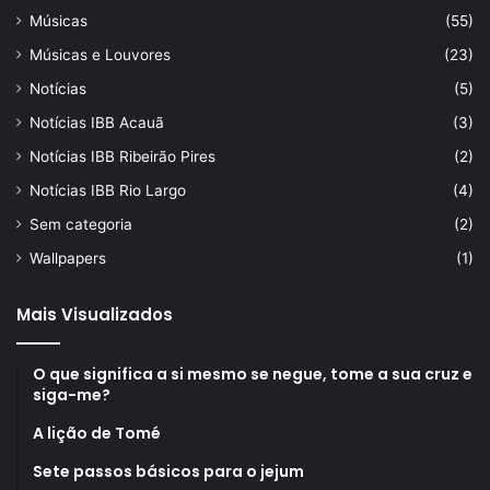
Músicas
(55)
Músicas e Louvores
(23)
Notícias
(5)
Notícias IBB Acauã
(3)
Notícias IBB Ribeirão Pires
(2)
Notícias IBB Rio Largo
(4)
Sem categoria
(2)
Wallpapers
(1)
Mais Visualizados
O que significa a si mesmo se negue, tome a sua cruz e
siga-me?
A lição de Tomé
Sete passos básicos para o jejum