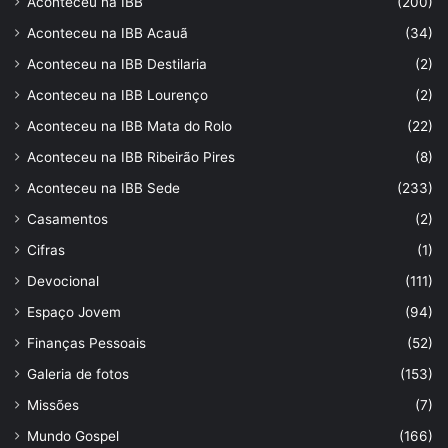
Aconteceu na IBB
(200)
Aconteceu na IBB Acauã
(34)
Aconteceu na IBB Destilaria
(2)
Aconteceu na IBB Lourenço
(2)
Aconteceu na IBB Mata do Rolo
(22)
Aconteceu na IBB Ribeirão Pires
(8)
Aconteceu na IBB Sede
(233)
Casamentos
(2)
Cifras
(1)
Devocional
(111)
Espaço Jovem
(94)
Finanças Pessoais
(52)
Galeria de fotos
(153)
Missões
(7)
Mundo Gospel
(166)