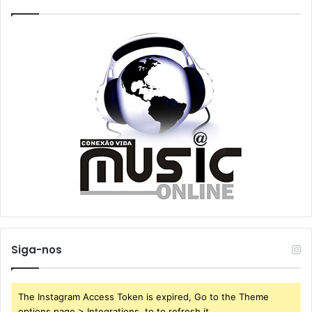
Siga-nos
The Instagram Access Token is expired, Go to the Theme
options page > Integrations, to to refresh it.