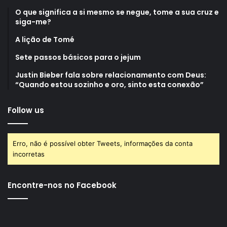
O que significa a si mesmo se negue, tome a sua cruz e
siga-me?
A lição de Tomé
Sete passos básicos para o jejum
Justin Bieber fala sobre relacionamento com Deus:
“Quando estou sozinho e oro, sinto esta conexão”
Follow us
Erro, não é possível obter Tweets, informações da conta
incorretas
Encontre-nos no Facebook