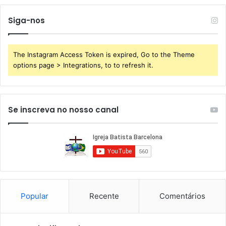
Siga-nos
The Instagram Access Token is expired, Go to the Theme
options page > Integrations, to to refresh it.
Se inscreva no nosso canal
Popular
Recente
Comentários