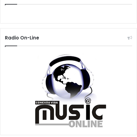
Radio On-Line