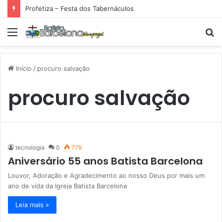
Profetiza – Festa dos Tabernáculos
Menu
P
p
Início
/
procuro salvação
procuro salvação
tecnologia
0
779
Aniversário 55 anos Batista Barcelona
Louvor, Adoração e Agradecimento ao nosso Deus por mais um
ano de vida da Igreja Batista Barcelona
Leia mais »