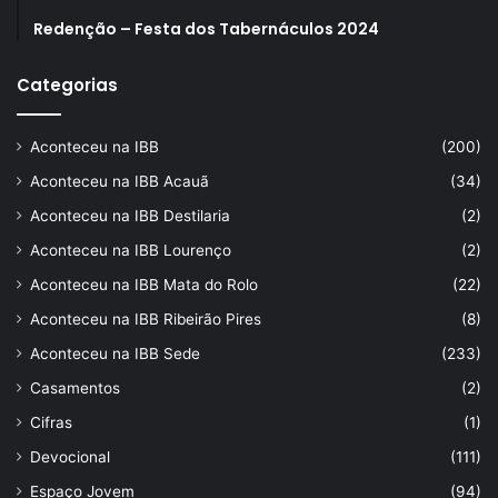
Redenção – Festa dos Tabernáculos 2024
Categorias
Aconteceu na IBB
(200)
Aconteceu na IBB Acauã
(34)
Aconteceu na IBB Destilaria
(2)
Aconteceu na IBB Lourenço
(2)
Aconteceu na IBB Mata do Rolo
(22)
Aconteceu na IBB Ribeirão Pires
(8)
Aconteceu na IBB Sede
(233)
Casamentos
(2)
Cifras
(1)
Devocional
(111)
Espaço Jovem
(94)