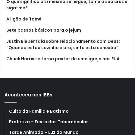
O que significa a si mesmo se negue, tome a sua cruz e
siga-me?
A lição de Tomé
Sete passos básicos para o jejum
Justin Bieber fala sobre relacionamento com Deus:
“Quando estou sozinho e oro, sinto esta conexão”
Chuck Norris se torna pastor de uma igreja nos EUA
Aconteceu nas IBBs
Culto da Familia e Batismo
Profetiza – Festa dos Tabernáculos
Tarde Animada – Luz do Mundo