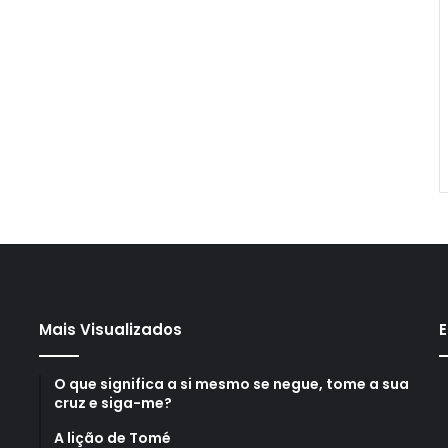
Mais Visualizados
E
O que significa a si mesmo se negue, tome a sua
cruz e siga-me?
A lição de Tomé