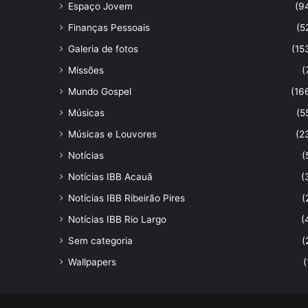
Espaço Jovem
(9
Finanças Pessoais
(5
Galeria de fotos
(15
Missões
(
Mundo Gospel
(16
Músicas
(5
Músicas e Louvores
(2
Notícias
(
Notícias IBB Acauã
(
Notícias IBB Ribeirão Pires
(
Notícias IBB Rio Largo
(
Sem categoria
(
Wallpapers
(