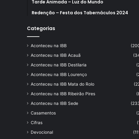
Tarde Animada – Luz do Mundo
Redenção – Festa dos Tabernáculos 2024
Categorias
Aconteceu na IBB
(20
Aconteceu na IBB Acauã
(3
Aconteceu na IBB Destilaria
(
Aconteceu na IBB Lourenço
(
Aconteceu na IBB Mata do Rolo
(2
Aconteceu na IBB Ribeirão Pires
(
Aconteceu na IBB Sede
(23
Casamentos
(
Cifras
(
Devocional
(11