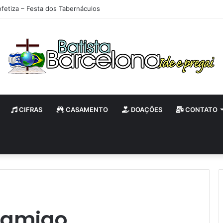
ofetiza – Festa dos Tabernáculos
CIFRAS
CASAMENTO
DOAÇÕES
CONTATO
 amigo