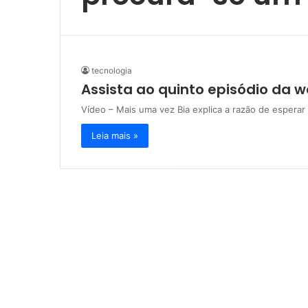
tecnologia
Assista ao quinto episódio da we
Vídeo – Mais uma vez Bia explica a razão de esperar
Leia mais »