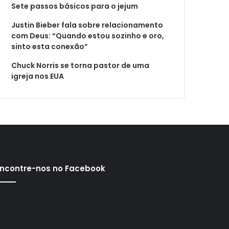
Sete passos básicos para o jejum
Justin Bieber fala sobre relacionamento
com Deus: “Quando estou sozinho e oro,
sinto esta conexão”
Chuck Norris se torna pastor de uma
igreja nos EUA
ncontre-nos no Facebook