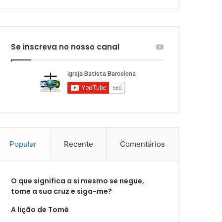
Se inscreva no nosso canal
Popular
Recente
Comentários
O que significa a si mesmo se negue,
tome a sua cruz e siga-me?
A lição de Tomé