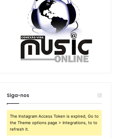
Siga-nos
The Instagram Access Token is expired, Go to
the Theme options page > Integrations, to to
refresh it.