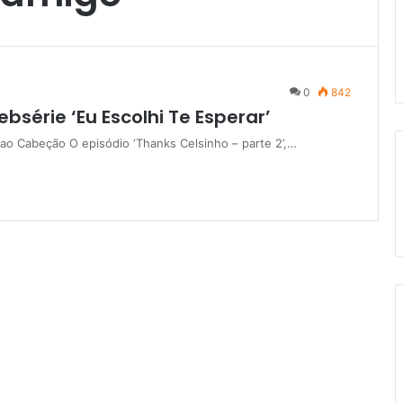
0
842
bsérie ‘Eu Escolhi Te Esperar’
 ao Cabeção O episódio ‘Thanks Celsinho – parte 2’,…